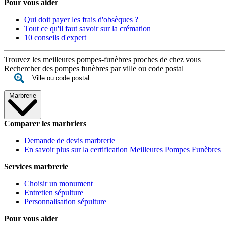
Pour vous aider
Qui doit payer les frais d'obsèques ?
Tout ce qu'il faut savoir sur la crémation
10 conseils d'expert
Trouvez les meilleures pompes-funèbres proches de chez vous
Rechercher des pompes funèbres par ville ou code postal
Marbrerie
Comparer les marbriers
Demande de devis marbrerie
En savoir plus sur la certification Meilleures Pompes Funèbres
Services marbrerie
Choisir un monument
Entretien sépulture
Personnalisation sépulture
Pour vous aider