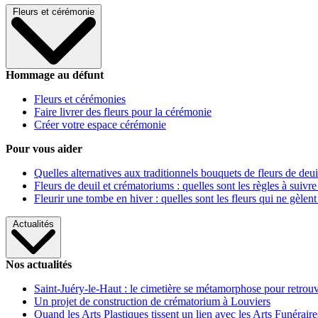
Fleurs et cérémonie
Hommage au défunt
Fleurs et cérémonies
Faire livrer des fleurs pour la cérémonie
Créer votre espace cérémonie
Pour vous aider
Quelles alternatives aux traditionnels bouquets de fleurs de deui
Fleurs de deuil et crématoriums : quelles sont les règles à suivre
Fleurir une tombe en hiver : quelles sont les fleurs qui ne gèlent
Actualités
Nos actualités
Saint-Juéry-le-Haut : le cimetière se métamorphose pour retrouv
Un projet de construction de crématorium à Louviers
Quand les Arts Plastiques tissent un lien avec les Arts Funéraire