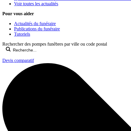
Voir toutes les actualités
Pour vous aider
Actualités du funéraire
Publications du funéraire
Tutoriels
Rechercher des pompes funèbres par ville ou code postal
Devis comparatif