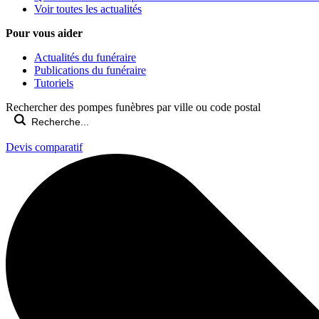
Voir toutes les actualités
Pour vous aider
Actualités du funéraire
Publications du funéraire
Tutoriels
Rechercher des pompes funèbres par ville ou code postal
Devis comparatif