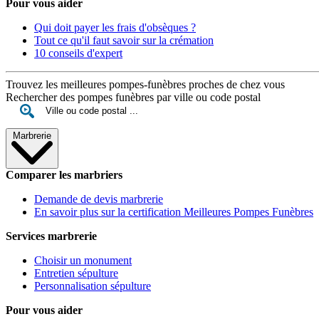
Pour vous aider
Qui doit payer les frais d'obsèques ?
Tout ce qu'il faut savoir sur la crémation
10 conseils d'expert
Trouvez les meilleures pompes-funèbres proches de chez vous
Rechercher des pompes funèbres par ville ou code postal
Marbrerie
Comparer les marbriers
Demande de devis marbrerie
En savoir plus sur la certification Meilleures Pompes Funèbres
Services marbrerie
Choisir un monument
Entretien sépulture
Personnalisation sépulture
Pour vous aider