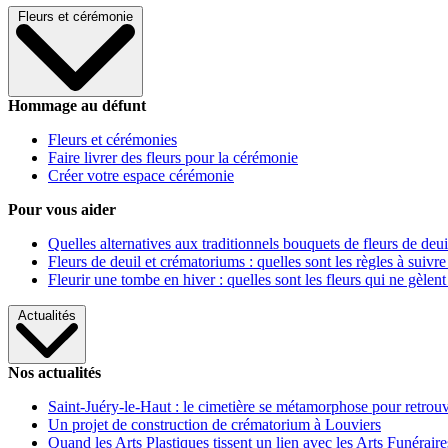
Fleurs et cérémonie
Hommage au défunt
Fleurs et cérémonies
Faire livrer des fleurs pour la cérémonie
Créer votre espace cérémonie
Pour vous aider
Quelles alternatives aux traditionnels bouquets de fleurs de deui
Fleurs de deuil et crématoriums : quelles sont les règles à suivre
Fleurir une tombe en hiver : quelles sont les fleurs qui ne gèlent
Actualités
Nos actualités
Saint-Juéry-le-Haut : le cimetière se métamorphose pour retrouv
Un projet de construction de crématorium à Louviers
Quand les Arts Plastiques tissent un lien avec les Arts Funéraire