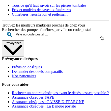
Tous ce qu'il faut savoir sur les pierres tombales
Prix et modèles de caveaux funéraires
Cimetières, législiation et réglement
Trouvez les meilleurs marbriers proches de chez vous
Rechercher des pompes funèbres par ville ou code postal
Prévoyance
Prévoyance obsèques
Prévision obsèques
Demander des devis comparatifs
Nos partenaires
Pour vous aider
Racheter un contrat obsèques avant le décès : est-ce possible ?
Assurance obsèques FAPE
Assurance obsèques : CAISSE D’EPARGNE
Assurance obsèques : La Banque postale