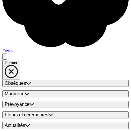
Devis
Fermer
Obsèques
Marbrerie
Prévoyance
Fleurs et cérémonies
Actualités