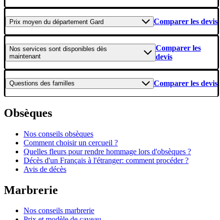
Comparer les devis
Prix moyen
du département Gard
Comparer les
Nos services
sont disponibles dès
maintenant
devis
Comparer les devis
Questions
des familles
Obsèques
Nos conseils obsèques
Comment choisir un cercueil ?
Quelles fleurs pour rendre hommage lors d'obsèques ?
Décès d'un Français à l'étranger: comment procéder ?
Avis de décès
Marbrerie
Nos conseils marbrerie
Prix et modèle de caveau