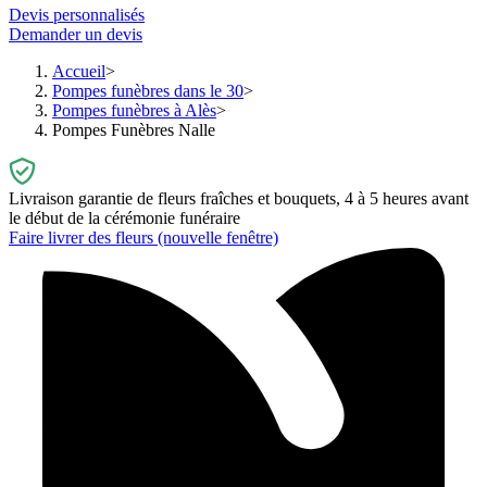
Devis personnalisés
Demander un devis
Accueil
Pompes funèbres dans le 30
Pompes funèbres à Alès
Pompes Funèbres Nalle
Livraison garantie de fleurs fraîches et bouquets, 4 à 5 heures avant
le début de la cérémonie funéraire
Faire livrer des fleurs
(nouvelle fenêtre)