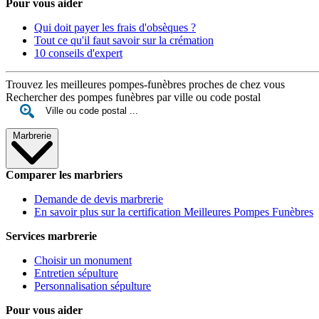
Pour vous aider
Qui doit payer les frais d'obsèques ?
Tout ce qu'il faut savoir sur la crémation
10 conseils d'expert
Trouvez les meilleures pompes-funèbres proches de chez vous
Rechercher des pompes funèbres par ville ou code postal
Marbrerie
Comparer les marbriers
Demande de devis marbrerie
En savoir plus sur la certification Meilleures Pompes Funèbres
Services marbrerie
Choisir un monument
Entretien sépulture
Personnalisation sépulture
Pour vous aider