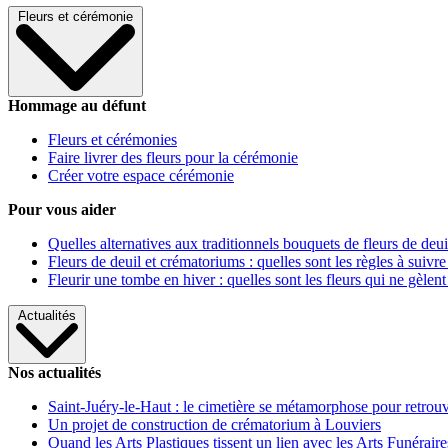
Fleurs et cérémonie
Hommage au défunt
Fleurs et cérémonies
Faire livrer des fleurs pour la cérémonie
Créer votre espace cérémonie
Pour vous aider
Quelles alternatives aux traditionnels bouquets de fleurs de deui
Fleurs de deuil et crématoriums : quelles sont les règles à suivre
Fleurir une tombe en hiver : quelles sont les fleurs qui ne gèlent
Actualités
Nos actualités
Saint-Juéry-le-Haut : le cimetière se métamorphose pour retrouv
Un projet de construction de crématorium à Louviers
Quand les Arts Plastiques tissent un lien avec les Arts Funéraire