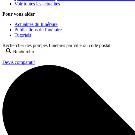
Voir toutes les actualités
Pour vous aider
Actualités du funéraire
Publications du funéraire
Tutoriels
Rechercher des pompes funèbres par ville ou code postal
Devis comparatif