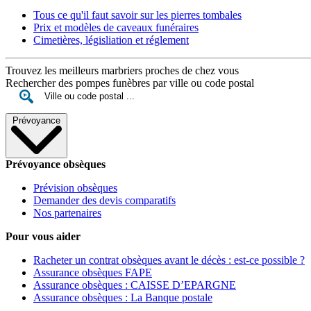
Tous ce qu'il faut savoir sur les pierres tombales
Prix et modèles de caveaux funéraires
Cimetières, législiation et réglement
Trouvez les meilleurs marbriers proches de chez vous
Rechercher des pompes funèbres par ville ou code postal
Prévoyance
Prévoyance obsèques
Prévision obsèques
Demander des devis comparatifs
Nos partenaires
Pour vous aider
Racheter un contrat obsèques avant le décès : est-ce possible ?
Assurance obsèques FAPE
Assurance obsèques : CAISSE D’EPARGNE
Assurance obsèques : La Banque postale