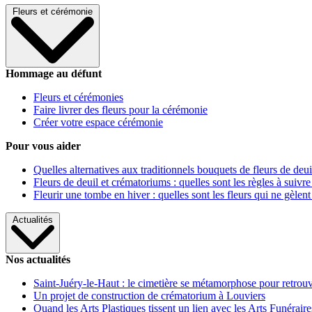
Fleurs et cérémonie
Hommage au défunt
Fleurs et cérémonies
Faire livrer des fleurs pour la cérémonie
Créer votre espace cérémonie
Pour vous aider
Quelles alternatives aux traditionnels bouquets de fleurs de deui
Fleurs de deuil et crématoriums : quelles sont les règles à suivre
Fleurir une tombe en hiver : quelles sont les fleurs qui ne gèlent
Actualités
Nos actualités
Saint-Juéry-le-Haut : le cimetière se métamorphose pour retrouv
Un projet de construction de crématorium à Louviers
Quand les Arts Plastiques tissent un lien avec les Arts Funéraire