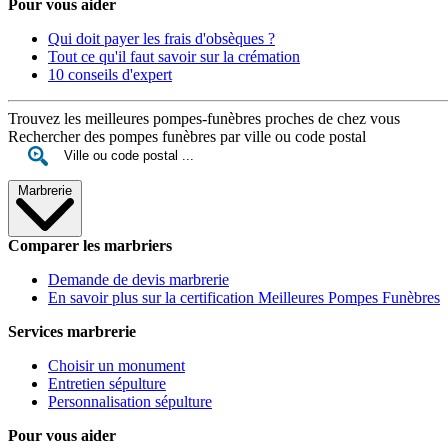
Pour vous aider
Qui doit payer les frais d'obsèques ?
Tout ce qu'il faut savoir sur la crémation
10 conseils d'expert
Trouvez les meilleures pompes-funèbres proches de chez vous
Rechercher des pompes funèbres par ville ou code postal
Marbrerie
Comparer les marbriers
Demande de devis marbrerie
En savoir plus sur la certification Meilleures Pompes Funèbres
Services marbrerie
Choisir un monument
Entretien sépulture
Personnalisation sépulture
Pour vous aider