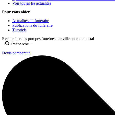
Voir toutes les actualités
Pour vous aider
Actualités du funéraire
Publications du funéraire
Tutoriels
Rechercher des pompes funèbres par ville ou code postal
Devis comparatif