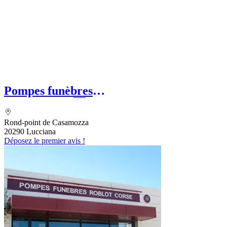
Pompes funèbres
ESCOFFIERVENTURA
Rond-point de Casamozza
20290 Lucciana
Déposez le premier avis !