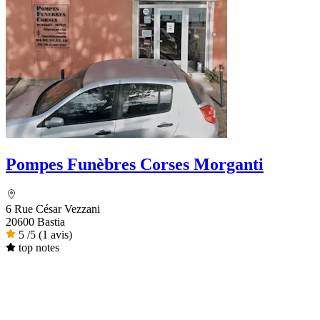
Pompes Funèbres Corses Morganti
6 Rue César Vezzani
20600 Bastia
5
/5
(1 avis)
top notes