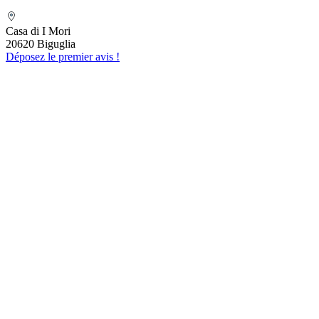
(SASU) MEFETTAR Assia
Casa di I Mori
20620 Biguglia
Déposez le premier avis !