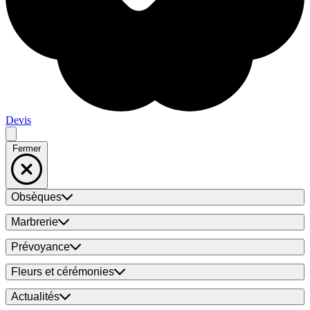
Devis
Fermer
Obsèques
Marbrerie
Prévoyance
Fleurs et cérémonies
Actualités