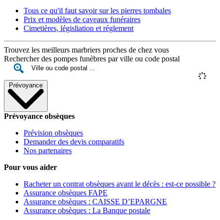
Tous ce qu'il faut savoir sur les pierres tombales
Prix et modèles de caveaux funéraires
Cimetières, législiation et réglement
Trouvez les meilleurs marbriers proches de chez vous
Rechercher des pompes funèbres par ville ou code postal
Prévoyance
Prévoyance obsèques
Prévision obsèques
Demander des devis comparatifs
Nos partenaires
Pour vous aider
Racheter un contrat obsèques avant le décès : est-ce possible ?
Assurance obsèques FAPE
Assurance obsèques : CAISSE D’EPARGNE
Assurance obsèques : La Banque postale