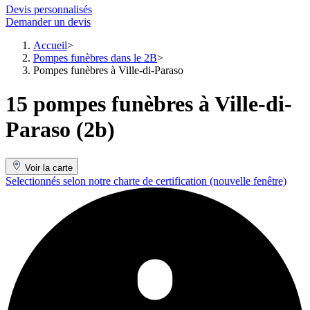
Devis personnalisés
Demander un devis
Accueil
Pompes funèbres dans le 2B
Pompes funèbres à Ville-di-Paraso
15 pompes funèbres à Ville-di-
Paraso (2b)
Voir la carte
Selectionnés selon notre charte de certification
(nouvelle fenêtre)