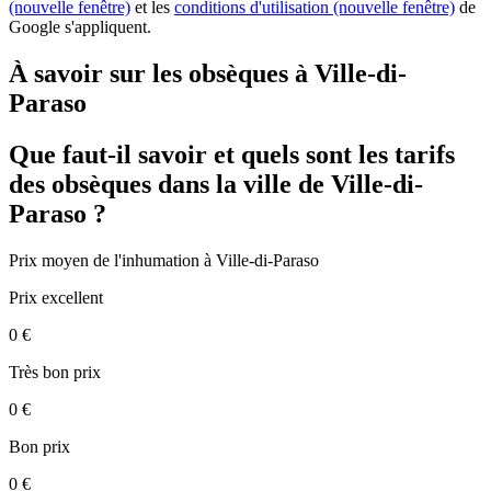
(nouvelle fenêtre)
et les
conditions d'utilisation
(nouvelle fenêtre)
de
Google s'appliquent.
À savoir sur les obsèques à Ville-di-
Paraso
Que faut-il savoir et quels sont les tarifs
des obsèques dans la ville de Ville-di-
Paraso ?
Prix moyen de
l'inhumation
à Ville-di-Paraso
Prix excellent
0 €
Très bon prix
0 €
Bon prix
0 €