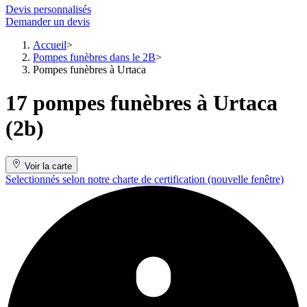
Devis personnalisés
Demander un devis
Accueil
Pompes funèbres dans le 2B
Pompes funèbres à Urtaca
17 pompes funèbres à Urtaca
(2b)
Voir la carte
Selectionnés selon notre charte de certification
(nouvelle fenêtre)