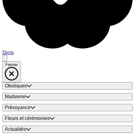
Devis
Fermer
Obsèques
Marbrerie
Prévoyance
Fleurs et cérémonies
Actualités