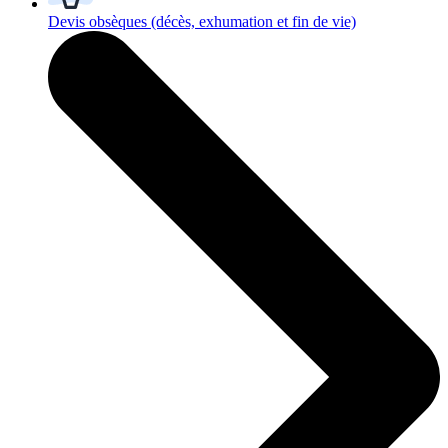
Devis obsèques
(décès, exhumation et fin de vie)