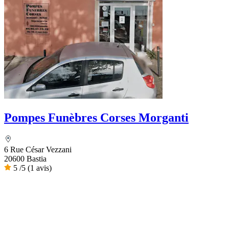
Pompes Funèbres Corses Morganti
6 Rue César Vezzani
20600 Bastia
5
/5
(1 avis)