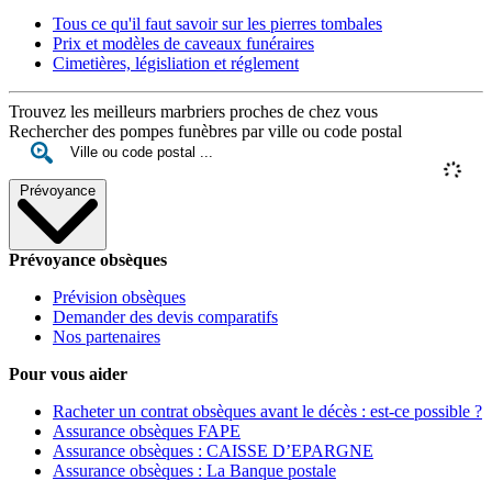
Tous ce qu'il faut savoir sur les pierres tombales
Prix et modèles de caveaux funéraires
Cimetières, législiation et réglement
Trouvez les meilleurs marbriers proches de chez vous
Rechercher des pompes funèbres par ville ou code postal
Prévoyance
Prévoyance obsèques
Prévision obsèques
Demander des devis comparatifs
Nos partenaires
Pour vous aider
Racheter un contrat obsèques avant le décès : est-ce possible ?
Assurance obsèques FAPE
Assurance obsèques : CAISSE D’EPARGNE
Assurance obsèques : La Banque postale