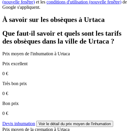
(nouvelle fenêtre)
et les
conditions d'utilisation
(nouvelle fenêtre)
de
Google s'appliquent.
À savoir sur les obsèques à Urtaca
Que faut-il savoir et quels sont les tarifs
des obsèques dans la ville de Urtaca ?
Prix moyen de
l'inhumation
à Urtaca
Prix excellent
0 €
Très bon prix
0 €
Bon prix
0 €
Devis inhumation
Voir le détail
du prix moyen de l'inhumation
Prix moyen de
la cremation
à Urtaca