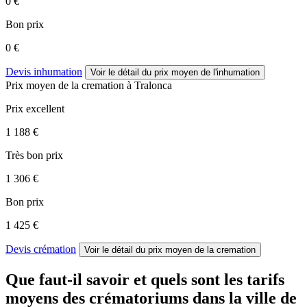
0 €
Bon prix
0 €
Devis inhumation
Voir le détail
du prix moyen de l'inhumation
Prix moyen de
la cremation
à Tralonca
Prix excellent
1 188 €
Très bon prix
1 306 €
Bon prix
1 425 €
Devis crémation
Voir le détail
du prix moyen de la cremation
Que faut-il savoir et quels sont les tarifs
moyens des crématoriums dans la ville de