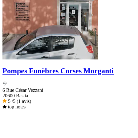
Pompes Funèbres Corses Morganti
6 Rue César Vezzani
20600 Bastia
5
/5
(1 avis)
top notes