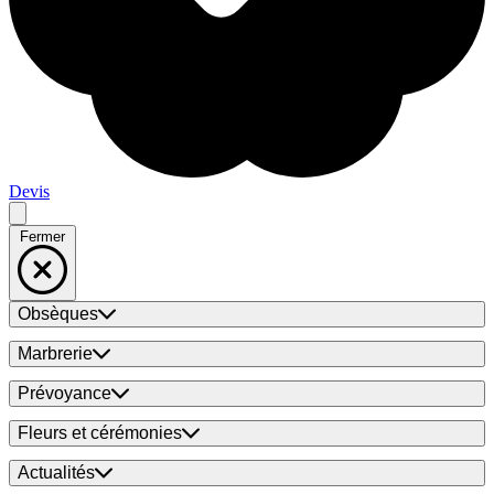
Devis
Fermer
Obsèques
Marbrerie
Prévoyance
Fleurs et cérémonies
Actualités