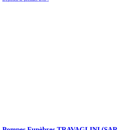
Pompes Funèbres TRAVAGLINI (SARL)