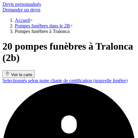
Devis personnalisés
Demander un devis
Accueil
Pompes funèbres dans le 2B
Pompes funèbres à Tralonca
20 pompes funèbres à Tralonca
(2b)
Voir la carte
Selectionnés selon notre charte de certification
(nouvelle fenêtre)