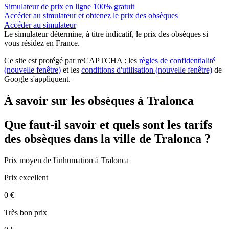
Simulateur de prix en ligne 100% gratuit
Accéder au simulateur et obtenez le prix des obsèques
Accéder au simulateur
Le simulateur
détermine, à titre indicatif, le prix des obsèques
si
vous résidez en France.
Ce site est protégé par reCAPTCHA : les
règles de confidentialité
(nouvelle fenêtre)
et les
conditions d'utilisation
(nouvelle fenêtre)
de
Google s'appliquent.
À savoir sur les obsèques à Tralonca
Que faut-il savoir et quels sont les tarifs
des obsèques dans la ville de Tralonca ?
Prix moyen de
l'inhumation
à Tralonca
Prix excellent
0 €
Très bon prix