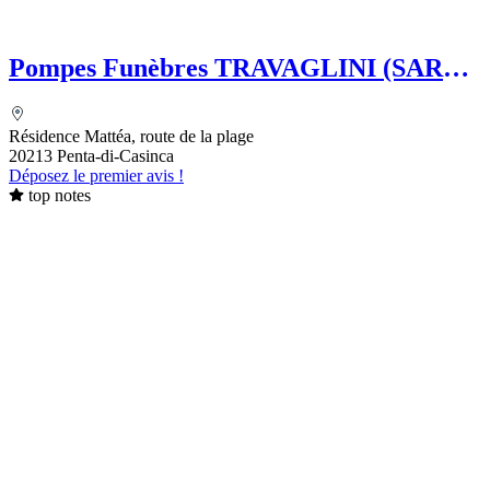
Pompes Funèbres TRAVAGLINI (SARL)
Folelli Centre Corse Grégoire
TRAVAGLINI
Résidence Mattéa, route de la plage
20213 Penta-di-Casinca
Déposez le premier avis !
top notes