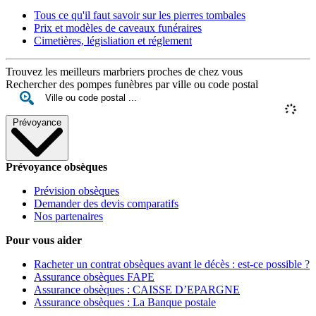
Tous ce qu'il faut savoir sur les pierres tombales
Prix et modèles de caveaux funéraires
Cimetières, législiation et réglement
Trouvez les meilleurs marbriers proches de chez vous
Rechercher des pompes funèbres par ville ou code postal
Prévoyance
Prévoyance obsèques
Prévision obsèques
Demander des devis comparatifs
Nos partenaires
Pour vous aider
Racheter un contrat obsèques avant le décès : est-ce possible ?
Assurance obsèques FAPE
Assurance obsèques : CAISSE D’EPARGNE
Assurance obsèques : La Banque postale