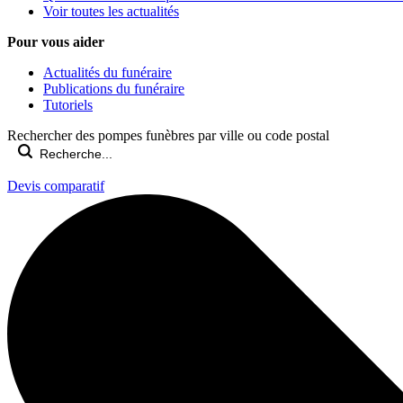
Voir toutes les actualités
Pour vous aider
Actualités du funéraire
Publications du funéraire
Tutoriels
Rechercher des pompes funèbres par ville ou code postal
Devis comparatif