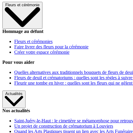
Fleurs et cérémonie
Hommage au défunt
Fleurs et cérémonies
Faire livrer des fleurs pour la cérémonie
Créer votre espace cérémonie
Pour vous aider
Quelles alternatives aux traditionnels bouquets de fleurs de deui
Fleurs de deuil et crématoriums : quelles sont les règles à suivre
Fleurir une tombe en hiver : quelles sont les fleurs qui ne gèlent
Actualités
Nos actualités
Saint-Juéry-le-Haut : le cimetière se métamorphose pour retrouv
Un projet de construction de crématorium à Louviers
Quand les Arts Plastiques tissent un lien avec les Arts Funéraire