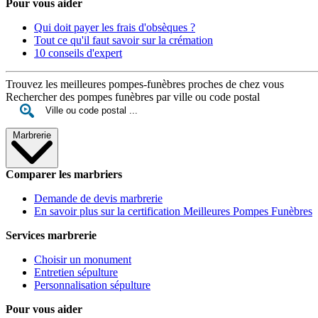
Pour vous aider
Qui doit payer les frais d'obsèques ?
Tout ce qu'il faut savoir sur la crémation
10 conseils d'expert
Trouvez les meilleures pompes-funèbres proches de chez vous
Rechercher des pompes funèbres par ville ou code postal
Marbrerie
Comparer les marbriers
Demande de devis marbrerie
En savoir plus sur la certification Meilleures Pompes Funèbres
Services marbrerie
Choisir un monument
Entretien sépulture
Personnalisation sépulture
Pour vous aider