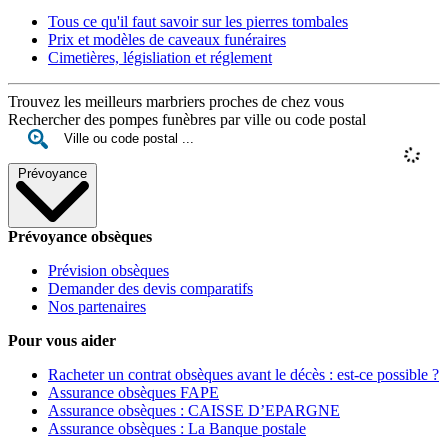
Tous ce qu'il faut savoir sur les pierres tombales
Prix et modèles de caveaux funéraires
Cimetières, législiation et réglement
Trouvez les meilleurs marbriers proches de chez vous
Rechercher des pompes funèbres par ville ou code postal
Prévoyance
Prévoyance obsèques
Prévision obsèques
Demander des devis comparatifs
Nos partenaires
Pour vous aider
Racheter un contrat obsèques avant le décès : est-ce possible ?
Assurance obsèques FAPE
Assurance obsèques : CAISSE D’EPARGNE
Assurance obsèques : La Banque postale