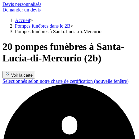
Devis personnalisés
Demander un devis
Accueil
Pompes funèbres dans le 2B
Pompes funèbres à Santa-Lucia-di-Mercurio
20 pompes funèbres à Santa-
Lucia-di-Mercurio (2b)
Voir la carte
Selectionnés selon notre charte de certification
(nouvelle fenêtre)