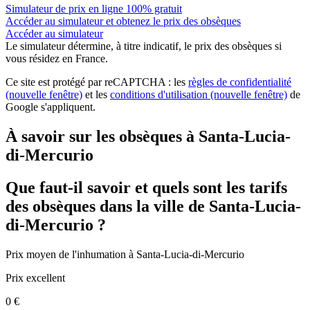
Simulateur de prix en ligne 100% gratuit
Accéder au simulateur et obtenez le prix des obsèques
Accéder au simulateur
Le simulateur
détermine, à titre indicatif, le prix des obsèques
si
vous résidez en France.
Ce site est protégé par reCAPTCHA : les
règles de confidentialité
(nouvelle fenêtre)
et les
conditions d'utilisation
(nouvelle fenêtre)
de
Google s'appliquent.
À savoir sur les obsèques à Santa-Lucia-
di-Mercurio
Que faut-il savoir et quels sont les tarifs
des obsèques dans la ville de Santa-Lucia-
di-Mercurio ?
Prix moyen de
l'inhumation
à Santa-Lucia-di-Mercurio
Prix excellent
0 €