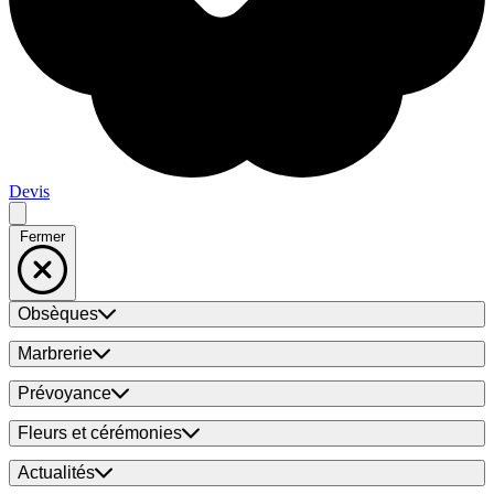
Devis
Fermer
Obsèques
Marbrerie
Prévoyance
Fleurs et cérémonies
Actualités