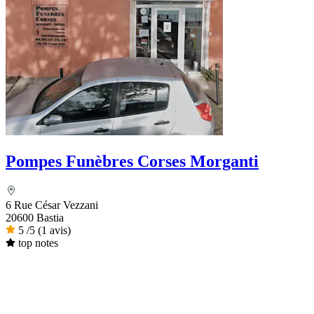
Pompes Funèbres Corses Morganti
6 Rue César Vezzani
20600 Bastia
5
/5
(1 avis)
top notes