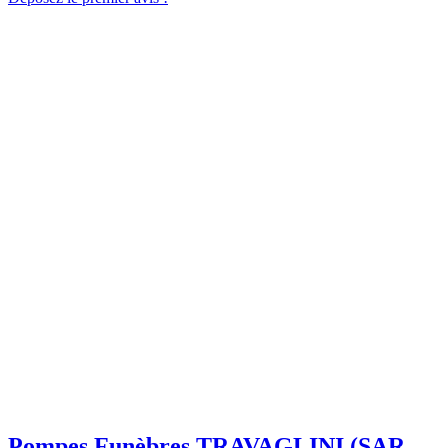
Pompes Funèbres TRAVAGLINI (SARL)