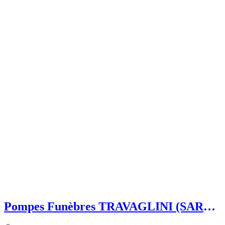
Pompes Funèbres TRAVAGLINI (SARL)
Folelli Centre Corse Grégoire