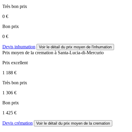
Très bon prix
0 €
Bon prix
0 €
Devis inhumation
Voir le détail
du prix moyen de l'inhumation
Prix moyen de
la cremation
à Santa-Lucia-di-Mercurio
Prix excellent
1 188 €
Très bon prix
1 306 €
Bon prix
1 425 €
Devis crémation
Voir le détail
du prix moyen de la cremation