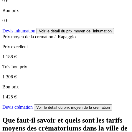
0 €
Bon prix
0 €
Devis inhumation
Voir le détail
du prix moyen de l'inhumation
Prix moyen de
la cremation
à Rapaggio
Prix excellent
1 188 €
Très bon prix
1 306 €
Bon prix
1 425 €
Devis crémation
Voir le détail
du prix moyen de la cremation
Que faut-il savoir et quels sont les tarifs
moyens des crématoriums dans la ville de