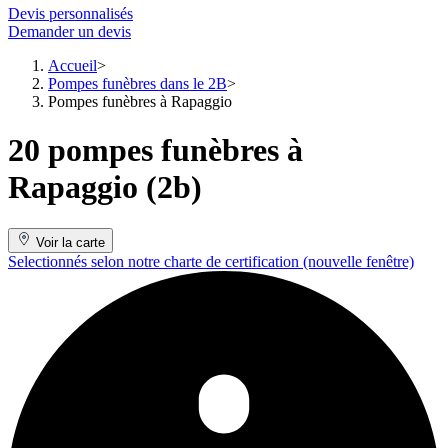
Devis personnalisés
Demander un devis
Accueil
Pompes funèbres dans le 2B
Pompes funèbres à Rapaggio
20 pompes funèbres à
Rapaggio (2b)
Voir la carte
Selectionnés selon notre charte de certification
(nouvelle fenêtre)