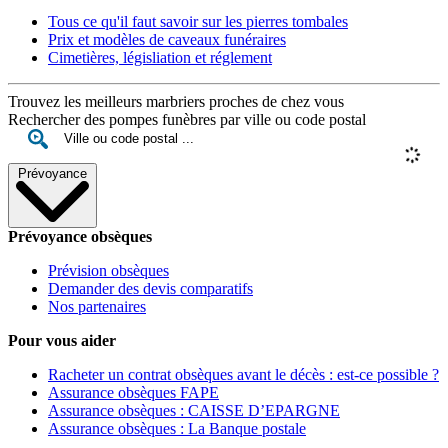
Tous ce qu'il faut savoir sur les pierres tombales
Prix et modèles de caveaux funéraires
Cimetières, législiation et réglement
Trouvez les meilleurs marbriers proches de chez vous
Rechercher des pompes funèbres par ville ou code postal
Prévoyance
Prévoyance obsèques
Prévision obsèques
Demander des devis comparatifs
Nos partenaires
Pour vous aider
Racheter un contrat obsèques avant le décès : est-ce possible ?
Assurance obsèques FAPE
Assurance obsèques : CAISSE D’EPARGNE
Assurance obsèques : La Banque postale