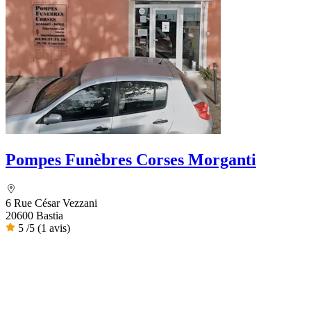
Pompes Funèbres Corses Morganti
6 Rue César Vezzani
20600 Bastia
5
/5
(1 avis)