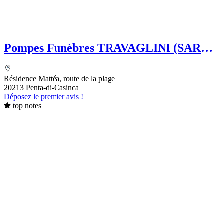
Pompes Funèbres TRAVAGLINI (SARL)
Folelli Centre Corse Grégoire
TRAVAGLINI
Résidence Mattéa, route de la plage
20213 Penta-di-Casinca
Déposez le premier avis !
top notes