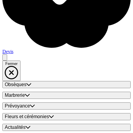
Devis
Fermer
Obsèques
Marbrerie
Prévoyance
Fleurs et cérémonies
Actualités