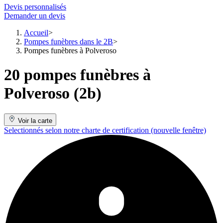
Devis personnalisés
Demander un devis
Accueil
Pompes funèbres dans le 2B
Pompes funèbres à Polveroso
20 pompes funèbres à
Polveroso (2b)
Voir la carte
Selectionnés selon notre charte de certification
(nouvelle fenêtre)