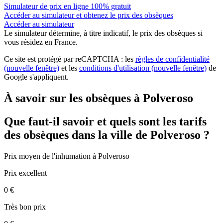
Simulateur de prix en ligne 100% gratuit
Accéder au simulateur et obtenez le prix des obsèques
Accéder au simulateur
Le simulateur
détermine, à titre indicatif, le prix des obsèques
si
vous résidez en France.
Ce site est protégé par reCAPTCHA : les
règles de confidentialité
(nouvelle fenêtre)
et les
conditions d'utilisation
(nouvelle fenêtre)
de
Google s'appliquent.
À savoir sur les obsèques à Polveroso
Que faut-il savoir et quels sont les tarifs
des obsèques dans la ville de Polveroso ?
Prix moyen de
l'inhumation
à Polveroso
Prix excellent
0 €
Très bon prix