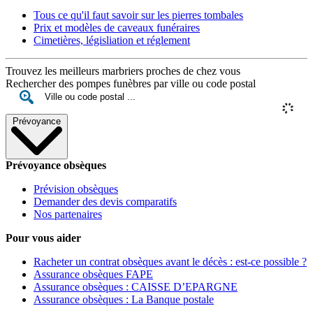
Tous ce qu'il faut savoir sur les pierres tombales
Prix et modèles de caveaux funéraires
Cimetières, législiation et réglement
Trouvez les meilleurs marbriers proches de chez vous
Rechercher des pompes funèbres par ville ou code postal
Prévoyance
Prévoyance obsèques
Prévision obsèques
Demander des devis comparatifs
Nos partenaires
Pour vous aider
Racheter un contrat obsèques avant le décès : est-ce possible ?
Assurance obsèques FAPE
Assurance obsèques : CAISSE D’EPARGNE
Assurance obsèques : La Banque postale