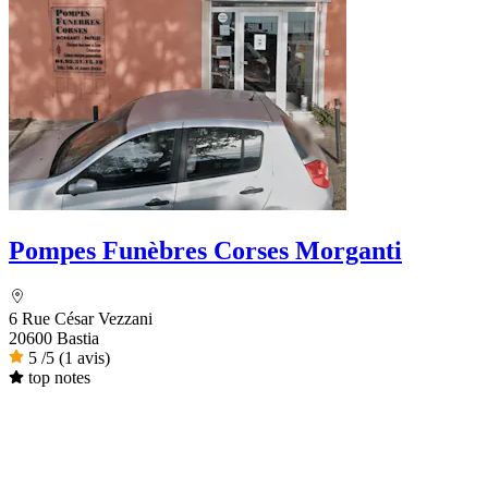
Pompes Funèbres Corses Morganti
6 Rue César Vezzani
20600 Bastia
5
/5
(1 avis)
top notes