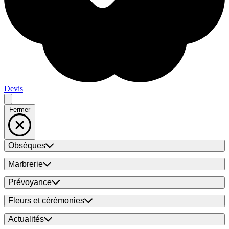
Devis
Fermer
Obsèques
Marbrerie
Prévoyance
Fleurs et cérémonies
Actualités