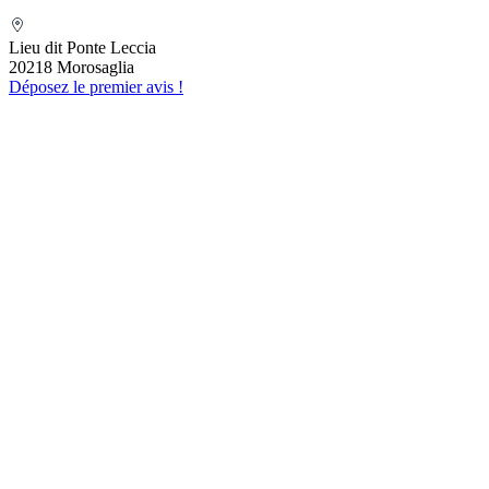
Folelli Centre Corse Etablissement
secondaire Grégoire TRAVAGLINI
Lieu dit Ponte Leccia
20218 Morosaglia
Déposez le premier avis !