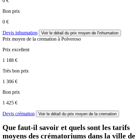
0 €
Bon prix
0 €
Devis inhumation
Voir le détail
du prix moyen de l'inhumation
Prix moyen de
la cremation
à Polveroso
Prix excellent
1 188 €
Très bon prix
1 306 €
Bon prix
1 425 €
Devis crémation
Voir le détail
du prix moyen de la cremation
Que faut-il savoir et quels sont les tarifs
moyens des crématoriums dans la ville de