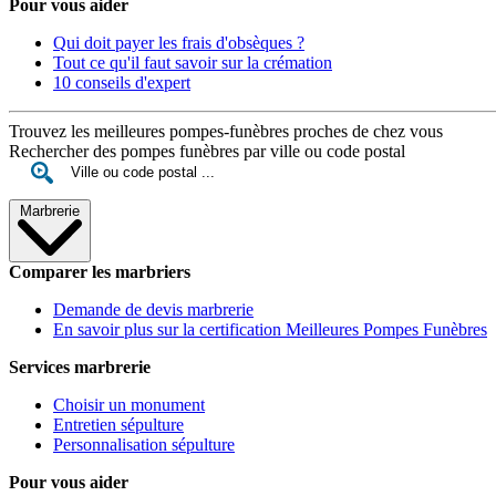
Pour vous aider
Qui doit payer les frais d'obsèques ?
Tout ce qu'il faut savoir sur la crémation
10 conseils d'expert
Trouvez les meilleures pompes-funèbres proches de chez vous
Rechercher des pompes funèbres par ville ou code postal
Marbrerie
Comparer les marbriers
Demande de devis marbrerie
En savoir plus sur la certification Meilleures Pompes Funèbres
Services marbrerie
Choisir un monument
Entretien sépulture
Personnalisation sépulture
Pour vous aider