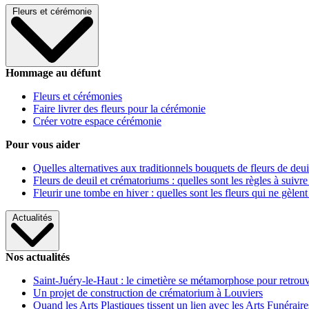
Fleurs et cérémonie
Hommage au défunt
Fleurs et cérémonies
Faire livrer des fleurs pour la cérémonie
Créer votre espace cérémonie
Pour vous aider
Quelles alternatives aux traditionnels bouquets de fleurs de deui
Fleurs de deuil et crématoriums : quelles sont les règles à suivre
Fleurir une tombe en hiver : quelles sont les fleurs qui ne gèlent
Actualités
Nos actualités
Saint-Juéry-le-Haut : le cimetière se métamorphose pour retrouv
Un projet de construction de crématorium à Louviers
Quand les Arts Plastiques tissent un lien avec les Arts Funéraire