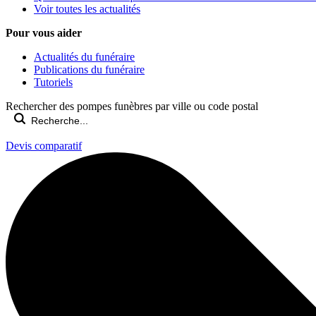
Voir toutes les actualités
Pour vous aider
Actualités du funéraire
Publications du funéraire
Tutoriels
Rechercher des pompes funèbres par ville ou code postal
Devis comparatif