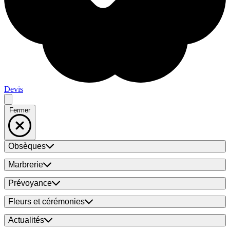
Devis
Fermer
Obsèques
Marbrerie
Prévoyance
Fleurs et cérémonies
Actualités