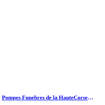
Pompes Funebres de la HauteCorse
(SASU) Etablissement secondaire