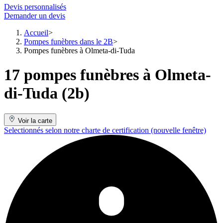
Devis personnalisés
Demander un devis
Accueil
Pompes funèbres dans le 2B
Pompes funèbres à Olmeta-di-Tuda
17 pompes funèbres à Olmeta-
di-Tuda (2b)
Voir la carte
Selectionnés selon notre charte de certification
(nouvelle fenêtre)