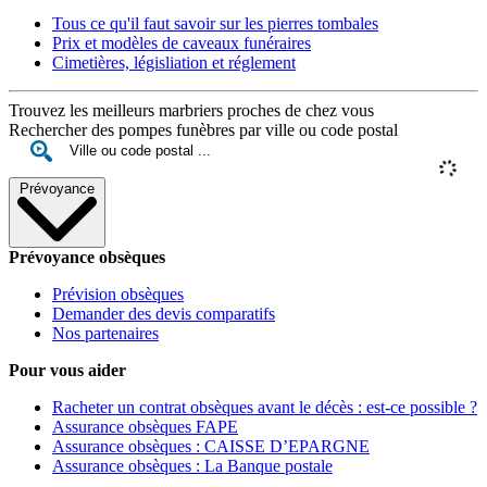
Tous ce qu'il faut savoir sur les pierres tombales
Prix et modèles de caveaux funéraires
Cimetières, législiation et réglement
Trouvez les meilleurs marbriers proches de chez vous
Rechercher des pompes funèbres par ville ou code postal
Prévoyance
Prévoyance obsèques
Prévision obsèques
Demander des devis comparatifs
Nos partenaires
Pour vous aider
Racheter un contrat obsèques avant le décès : est-ce possible ?
Assurance obsèques FAPE
Assurance obsèques : CAISSE D’EPARGNE
Assurance obsèques : La Banque postale