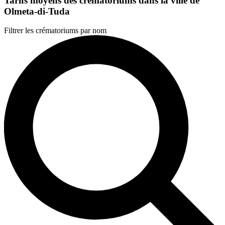
Tarifs moyens des crématoriums dans la ville de
Olmeta-di-Tuda
Filtrer les crématoriums par nom