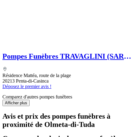
Pompes Funèbres TRAVAGLINI (SARL)
Folelli Centre Corse Grégoire
TRAVAGLINI
Résidence Mattéa, route de la plage
20213 Penta-di-Casinca
Déposez le premier avis !
Comparez d'autres pompes funèbres
Afficher plus
Avis et prix des
pompes funèbres
à
proximité de Olmeta-di-Tuda