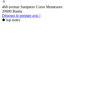
468 avenue Sampiero Corso Montesoro
20600 Bastia
Déposez le premier avis !
top notes