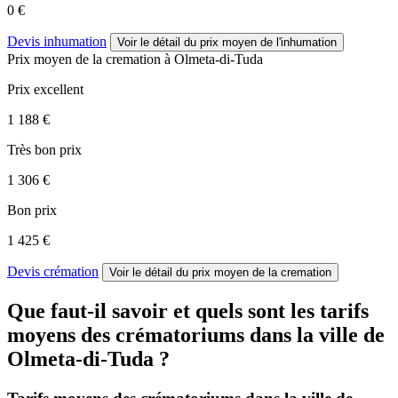
0 €
Devis inhumation
Voir le détail
du prix moyen de l'inhumation
Prix moyen de
la cremation
à Olmeta-di-Tuda
Prix excellent
1 188 €
Très bon prix
1 306 €
Bon prix
1 425 €
Devis crémation
Voir le détail
du prix moyen de la cremation
Que faut-il savoir et quels sont les tarifs
moyens des crématoriums dans la ville de
Olmeta-di-Tuda ?