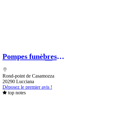
Pompes funèbres
ESCOFFIERVENTURA
Rond-point de Casamozza
20290 Lucciana
Déposez le premier avis !
top notes