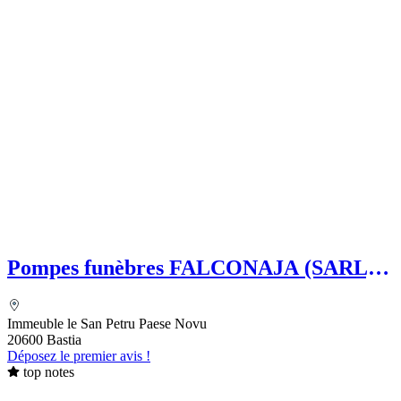
Pompes funèbres FALCONAJA (SARL)
SAVOYE Françoise
Immeuble le San Petru Paese Novu
20600 Bastia
Déposez le premier avis !
top notes