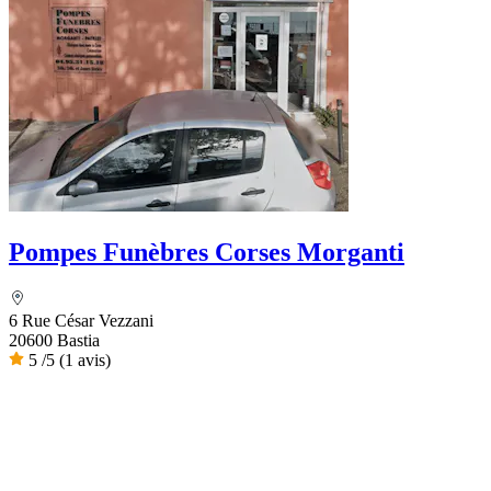
Pompes Funèbres Corses Morganti
6 Rue César Vezzani
20600 Bastia
5
/5
(1 avis)