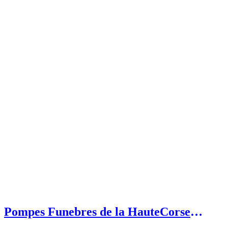
Pompes Funebres de la HauteCorse
(SASU) Etablissement secondaire