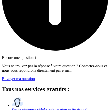
Encore une question ?
Vous ne trouvez pas la réponse à votre question ? Contactez-nous et
nous vous répondrons directement par e-mail
Envoyer ma question
Tous
nos services gratuits
:
Devis obsèques
(décès, exhumation et fin de vie)