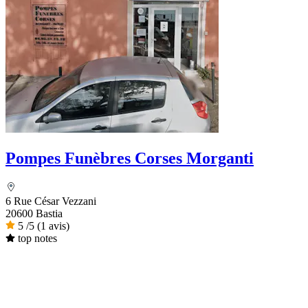
Pompes Funèbres Corses Morganti
6 Rue César Vezzani
20600 Bastia
5
/5
(1 avis)
top notes