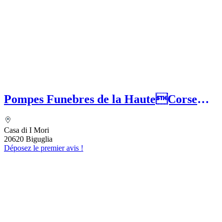
Pompes Funebres de la HauteCorse
(SASU) MEFETTAR Assia
Casa di I Mori
20620 Biguglia
Déposez le premier avis !