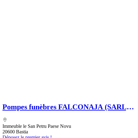
Pompes funèbres FALCONAJA (SARL)
SAVOYE Françoise
Immeuble le San Petru Paese Novu
20600 Bastia
Déposez le premier avis !