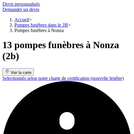
Devis personnalisés
Demander un devis
Accueil
Pompes funèbres dans le 2B
Pompes funèbres à Nonza
13 pompes funèbres à Nonza
(2b)
Voir la carte
Selectionnés selon notre charte de certification
(nouvelle fenêtre)