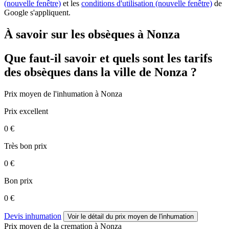
(nouvelle fenêtre)
et les
conditions d'utilisation
(nouvelle fenêtre)
de
Google s'appliquent.
À savoir sur les obsèques à Nonza
Que faut-il savoir et quels sont les tarifs
des obsèques dans la ville de Nonza ?
Prix moyen de
l'inhumation
à Nonza
Prix excellent
0 €
Très bon prix
0 €
Bon prix
0 €
Devis inhumation
Voir le détail
du prix moyen de l'inhumation
Prix moyen de
la cremation
à Nonza