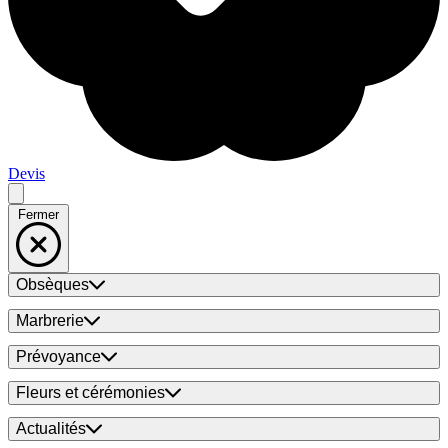
Devis
Fermer
Obsèques
Marbrerie
Prévoyance
Fleurs et cérémonies
Actualités