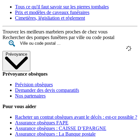
Tous ce qu'il faut savoir sur les pierres tombales
Prix et modèles de caveaux funéraires
Cimetières, législiation et réglement
Trouvez les meilleurs marbriers proches de chez vous
Rechercher des pompes funèbres par ville ou code postal
Prévoyance
Prévoyance obsèques
Prévision obsèques
Demander des devis comparatifs
Nos partenaires
Pour vous aider
Racheter un contrat obsèques avant le décès : est-ce possible ?
Assurance obsèques FAPE
Assurance obsèques : CAISSE D’EPARGNE
Assurance obsèques : La Banque postale