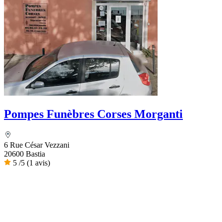
Pompes Funèbres Corses Morganti
6 Rue César Vezzani
20600 Bastia
5
/5
(1 avis)