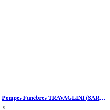
Pompes Funèbres TRAVAGLINI (SARL)
Folelli Centre Corse Etablissement