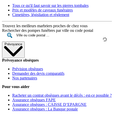
Tous ce qu'il faut savoir sur les pierres tombales
Prix et modèles de caveaux funéraires
Cimetières, législiation et réglement
Trouvez les meilleurs marbriers proches de chez vous
Rechercher des pompes funèbres par ville ou code postal
Prévoyance
Prévoyance obsèques
Prévision obsèques
Demander des devis comparatifs
Nos partenaires
Pour vous aider
Racheter un contrat obsèques avant le décès : est-ce possible ?
Assurance obsèques FAPE
Assurance obsèques : CAISSE D’EPARGNE
Assurance obsèques : La Banque postale