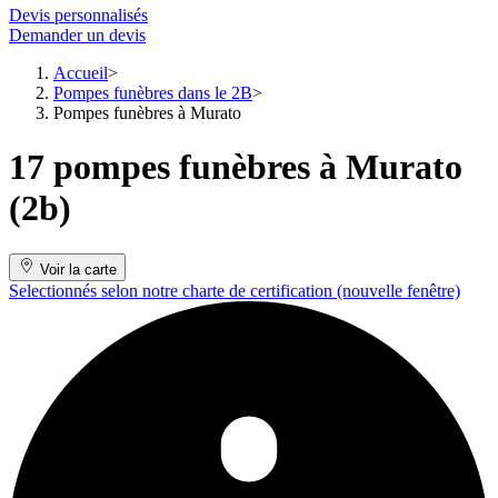
Devis personnalisés
Demander un devis
Accueil
Pompes funèbres dans le 2B
Pompes funèbres à Murato
17 pompes funèbres à Murato
(2b)
Voir la carte
Selectionnés selon notre charte de certification
(nouvelle fenêtre)