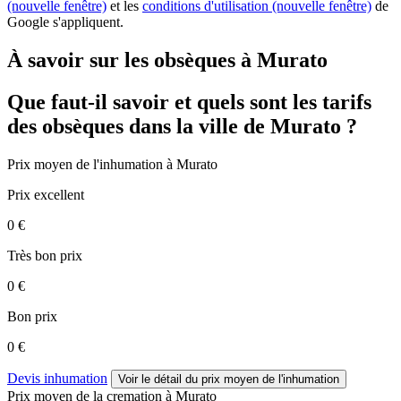
(nouvelle fenêtre)
et les
conditions d'utilisation
(nouvelle fenêtre)
de
Google s'appliquent.
À savoir sur les obsèques à Murato
Que faut-il savoir et quels sont les tarifs
des obsèques dans la ville de Murato ?
Prix moyen de
l'inhumation
à Murato
Prix excellent
0 €
Très bon prix
0 €
Bon prix
0 €
Devis inhumation
Voir le détail
du prix moyen de l'inhumation
Prix moyen de
la cremation
à Murato