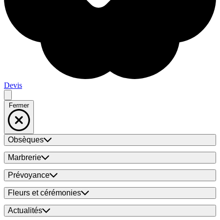
Devis
Fermer
Obsèques
Marbrerie
Prévoyance
Fleurs et cérémonies
Actualités