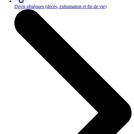
Devis obsèques
(décès, exhumation et fin de vie)