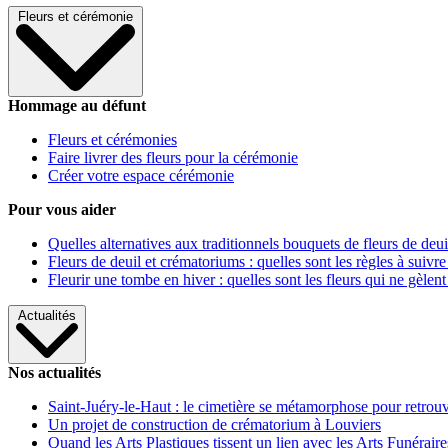
Fleurs et cérémonie
Hommage au défunt
Fleurs et cérémonies
Faire livrer des fleurs pour la cérémonie
Créer votre espace cérémonie
Pour vous aider
Quelles alternatives aux traditionnels bouquets de fleurs de deui
Fleurs de deuil et crématoriums : quelles sont les règles à suivre
Fleurir une tombe en hiver : quelles sont les fleurs qui ne gèlent
Actualités
Nos actualités
Saint-Juéry-le-Haut : le cimetière se métamorphose pour retrouv
Un projet de construction de crématorium à Louviers
Quand les Arts Plastiques tissent un lien avec les Arts Funéraire