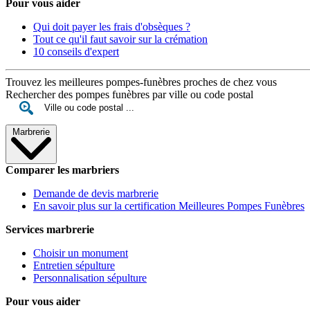
Pour vous aider
Qui doit payer les frais d'obsèques ?
Tout ce qu'il faut savoir sur la crémation
10 conseils d'expert
Trouvez les meilleures pompes-funèbres proches de chez vous
Rechercher des pompes funèbres par ville ou code postal
Marbrerie
Comparer les marbriers
Demande de devis marbrerie
En savoir plus sur la certification Meilleures Pompes Funèbres
Services marbrerie
Choisir un monument
Entretien sépulture
Personnalisation sépulture
Pour vous aider