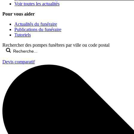
Voir toutes les actualités
Pour vous aider
Actualités du funéraire
Publications du funéraire
Tutoriels
Rechercher des pompes funèbres par ville ou code postal
Devis comparatif