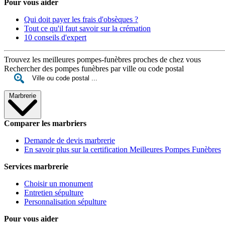
Pour vous aider
Qui doit payer les frais d'obsèques ?
Tout ce qu'il faut savoir sur la crémation
10 conseils d'expert
Trouvez les meilleures pompes-funèbres proches de chez vous
Rechercher des pompes funèbres par ville ou code postal
Marbrerie
Comparer les marbriers
Demande de devis marbrerie
En savoir plus sur la certification Meilleures Pompes Funèbres
Services marbrerie
Choisir un monument
Entretien sépulture
Personnalisation sépulture
Pour vous aider