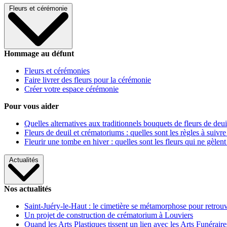
Fleurs et cérémonie
Hommage au défunt
Fleurs et cérémonies
Faire livrer des fleurs pour la cérémonie
Créer votre espace cérémonie
Pour vous aider
Quelles alternatives aux traditionnels bouquets de fleurs de deui
Fleurs de deuil et crématoriums : quelles sont les règles à suivre
Fleurir une tombe en hiver : quelles sont les fleurs qui ne gèlent
Actualités
Nos actualités
Saint-Juéry-le-Haut : le cimetière se métamorphose pour retrouv
Un projet de construction de crématorium à Louviers
Quand les Arts Plastiques tissent un lien avec les Arts Funéraire