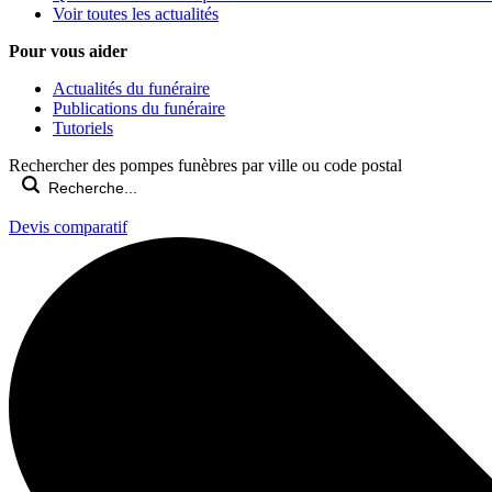
Voir toutes les actualités
Pour vous aider
Actualités du funéraire
Publications du funéraire
Tutoriels
Rechercher des pompes funèbres par ville ou code postal
Devis comparatif