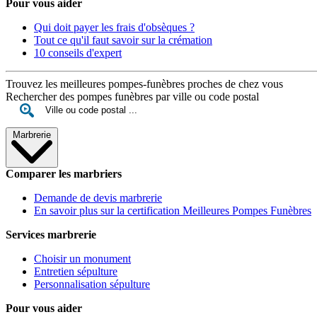
Pour vous aider
Qui doit payer les frais d'obsèques ?
Tout ce qu'il faut savoir sur la crémation
10 conseils d'expert
Trouvez les meilleures pompes-funèbres proches de chez vous
Rechercher des pompes funèbres par ville ou code postal
Marbrerie
Comparer les marbriers
Demande de devis marbrerie
En savoir plus sur la certification Meilleures Pompes Funèbres
Services marbrerie
Choisir un monument
Entretien sépulture
Personnalisation sépulture
Pour vous aider