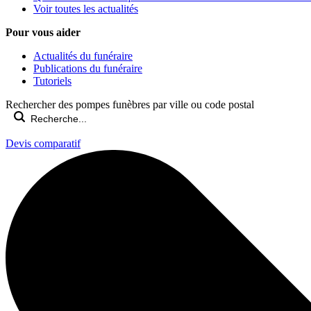
Voir toutes les actualités
Pour vous aider
Actualités du funéraire
Publications du funéraire
Tutoriels
Rechercher des pompes funèbres par ville ou code postal
Devis comparatif