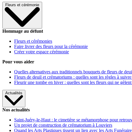
Fleurs et cérémonie
Hommage au défunt
Fleurs et cérémonies
Faire livrer des fleurs pour la cérémonie
Créer votre espace cérémonie
Pour vous aider
Quelles alternatives aux traditionnels bouquets de fleurs de deui
Fleurs de deuil et crématoriums : quelles sont les règles à suivre
Fleurir une tombe en hiver : quelles sont les fleurs qui ne gèlent
Actualités
Nos actualités
Saint-Juéry-le-Haut : le cimetière se métamorphose pour retrouv
Un projet de construction de crématorium à Louviers
Quand les Arts Plastiques tissent un lien avec les Arts Funéraire