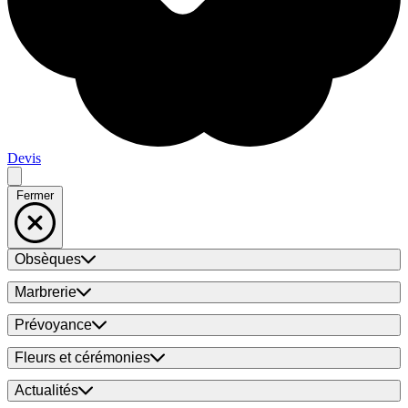
Devis
Fermer
Obsèques
Marbrerie
Prévoyance
Fleurs et cérémonies
Actualités