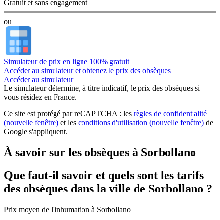
Gratuit et sans engagement
ou
Simulateur de prix en ligne 100% gratuit
Accéder au simulateur et obtenez le prix des obsèques
Accéder au simulateur
Le simulateur
détermine, à titre indicatif, le prix des obsèques
si
vous résidez en France.
Ce site est protégé par reCAPTCHA : les
règles de confidentialité
(nouvelle fenêtre)
et les
conditions d'utilisation
(nouvelle fenêtre)
de
Google s'appliquent.
À savoir sur les obsèques à Sorbollano
Que faut-il savoir et quels sont les tarifs
des obsèques dans la ville de Sorbollano ?
Prix moyen de
l'inhumation
à Sorbollano