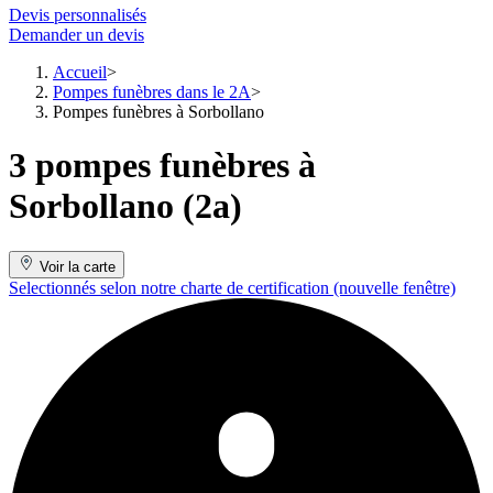
Devis personnalisés
Demander un devis
Accueil
Pompes funèbres dans le 2A
Pompes funèbres à Sorbollano
3 pompes funèbres à
Sorbollano (2a)
Voir la carte
Selectionnés selon notre charte de certification
(nouvelle fenêtre)