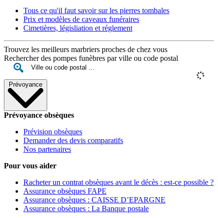
Tous ce qu'il faut savoir sur les pierres tombales
Prix et modèles de caveaux funéraires
Cimetières, législiation et réglement
Trouvez les meilleurs marbriers proches de chez vous
Rechercher des pompes funèbres par ville ou code postal
Prévoyance
Prévoyance obsèques
Prévision obsèques
Demander des devis comparatifs
Nos partenaires
Pour vous aider
Racheter un contrat obsèques avant le décès : est-ce possible ?
Assurance obsèques FAPE
Assurance obsèques : CAISSE D’EPARGNE
Assurance obsèques : La Banque postale