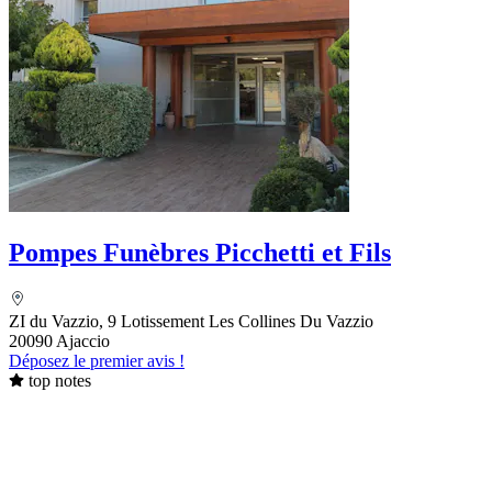
Pompes Funèbres Picchetti et Fils
ZI du Vazzio, 9 Lotissement Les Collines Du Vazzio
20090 Ajaccio
Déposez le premier avis !
top notes