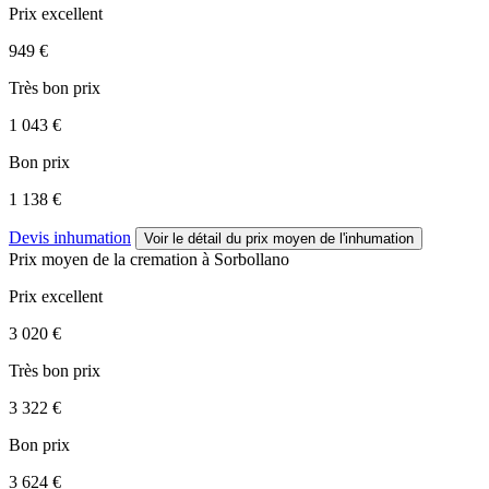
Prix excellent
949 €
Très bon prix
1 043 €
Bon prix
1 138 €
Devis inhumation
Voir le détail
du prix moyen de l'inhumation
Prix moyen de
la cremation
à Sorbollano
Prix excellent
3 020 €
Très bon prix
3 322 €
Bon prix
3 624 €