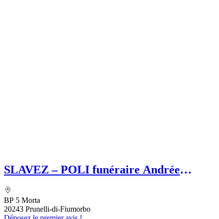
SLAVEZ – POLI funéraire Andrée
SLAVEZ
BP 5 Morta
20243 Prunelli-di-Fiumorbo
Déposez le premier avis !