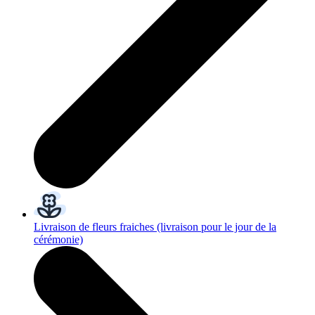
Livraison de fleurs fraiches
(livraison pour le jour de la
cérémonie)