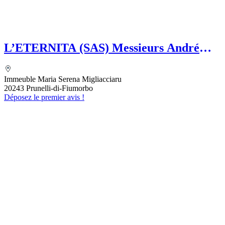
L’ETERNITA (SAS) Messieurs André
MAZELLY et Eric GUIDICELLI
Immeuble Maria Serena Migliacciaru
20243 Prunelli-di-Fiumorbo
Déposez le premier avis !