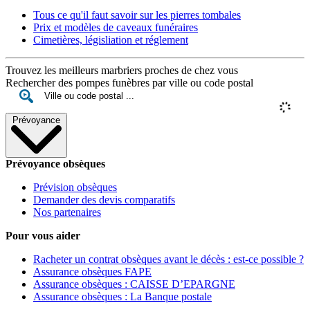
Tous ce qu'il faut savoir sur les pierres tombales
Prix et modèles de caveaux funéraires
Cimetières, législiation et réglement
Trouvez les meilleurs marbriers proches de chez vous
Rechercher des pompes funèbres par ville ou code postal
Prévoyance
Prévoyance obsèques
Prévision obsèques
Demander des devis comparatifs
Nos partenaires
Pour vous aider
Racheter un contrat obsèques avant le décès : est-ce possible ?
Assurance obsèques FAPE
Assurance obsèques : CAISSE D’EPARGNE
Assurance obsèques : La Banque postale