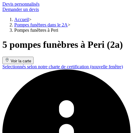
Devis personnalisés
Demander un devis
Accueil
Pompes funèbres dans le 2A
Pompes funèbres à Peri
5 pompes funèbres à Peri (2a)
Voir la carte
Selectionnés selon notre charte de certification
(nouvelle fenêtre)