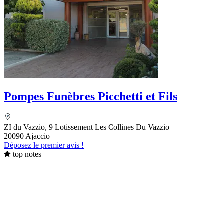
Pompes Funèbres Picchetti et Fils
ZI du Vazzio, 9 Lotissement Les Collines Du Vazzio
20090 Ajaccio
Déposez le premier avis !
top notes