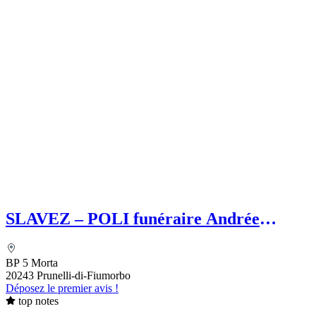
SLAVEZ – POLI funéraire Andrée
SLAVEZ
BP 5 Morta
20243 Prunelli-di-Fiumorbo
Déposez le premier avis !
top notes