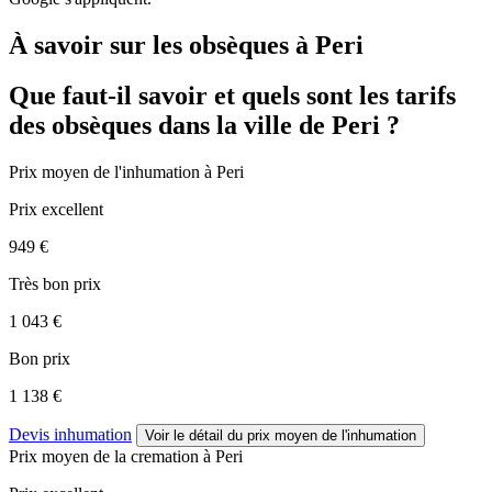
À savoir sur les obsèques à Peri
Que faut-il savoir et quels sont les tarifs
des obsèques dans la ville de Peri ?
Prix moyen de
l'inhumation
à Peri
Prix excellent
949 €
Très bon prix
1 043 €
Bon prix
1 138 €
Devis inhumation
Voir le détail
du prix moyen de l'inhumation
Prix moyen de
la cremation
à Peri