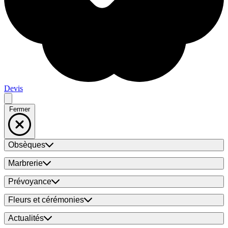
Devis
Fermer
Obsèques
Marbrerie
Prévoyance
Fleurs et cérémonies
Actualités