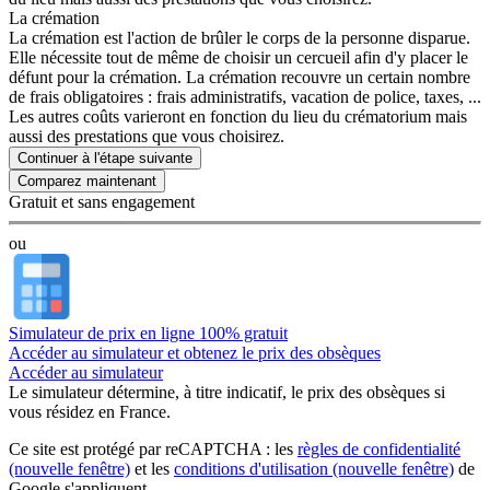
La crémation
La crémation est l'action de brûler le corps de la personne disparue.
Elle nécessite tout de même de choisir un cercueil afin d'y placer le
défunt pour la crémation. La crémation recouvre un certain nombre
de frais obligatoires : frais administratifs, vacation de police, taxes, ...
Les autres coûts varieront en fonction du lieu du crématorium mais
aussi des prestations que vous choisirez.
Continuer à l'étape suivante
Gratuit et sans engagement
ou
Simulateur de prix en ligne 100% gratuit
Accéder au simulateur et obtenez le prix des obsèques
Accéder au simulateur
Le simulateur
détermine, à titre indicatif, le prix des obsèques
si
vous résidez en France.
Ce site est protégé par reCAPTCHA : les
règles de confidentialité
(nouvelle fenêtre)
et les
conditions d'utilisation
(nouvelle fenêtre)
de
Google s'appliquent.