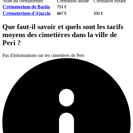
Nom du crématorium
Crémation adulte
Crémation enfant
Crématorium de Bastia
751 €
Crématorium d'Ajaccio
667 €
333 €
Que faut-il savoir et quels sont les tarifs
moyens des cimetières dans la ville de
Peri ?
Pas d'informations sur les cimetières de Peri