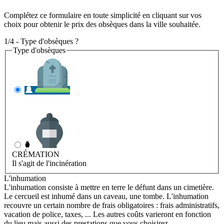
Complétez ce formulaire en toute simplicité en cliquant sur vos
choix pour obtenir le prix des obsèques dans la ville souhaitée.
1/4 - Type d'obsèques ?
Type d'obsèques
INHUMATION
Il s'agit de l'enterrement
CRÉMATION
Il s'agit de l'incinération
L'inhumation
L'inhumation consiste à mettre en terre le défunt dans un cimetière.
Le cercueil est inhumé dans un caveau, une tombe. L'inhumation
recouvre un certain nombre de frais obligatoires : frais administratifs,
vacation de police, taxes, ... Les autres coûts varieront en fonction
du lieu mais aussi des prestations que vous choisirez.