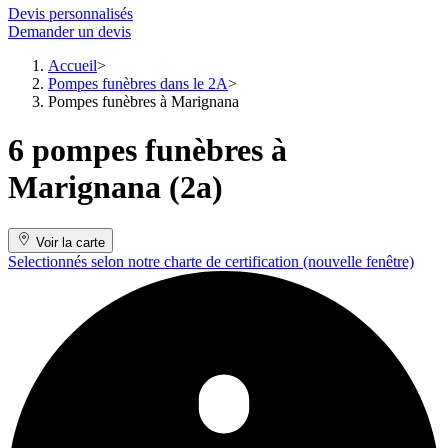
Devis personnalisés
Demander un devis
Accueil
Pompes funèbres dans le 2A
Pompes funèbres à Marignana
6 pompes funèbres à
Marignana (2a)
Voir la carte
Selectionnés selon notre charte de certification
(nouvelle fenêtre)