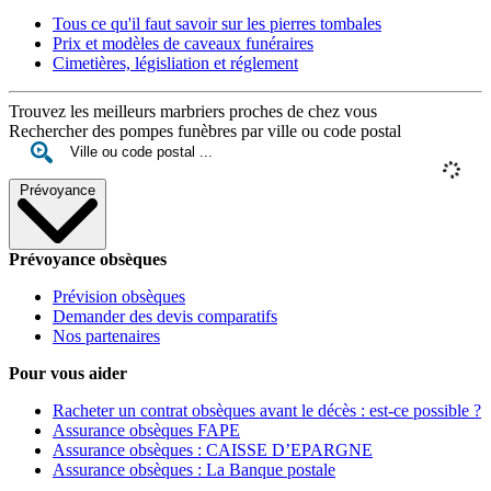
Tous ce qu'il faut savoir sur les pierres tombales
Prix et modèles de caveaux funéraires
Cimetières, législiation et réglement
Trouvez les meilleurs marbriers proches de chez vous
Rechercher des pompes funèbres par ville ou code postal
Prévoyance
Prévoyance obsèques
Prévision obsèques
Demander des devis comparatifs
Nos partenaires
Pour vous aider
Racheter un contrat obsèques avant le décès : est-ce possible ?
Assurance obsèques FAPE
Assurance obsèques : CAISSE D’EPARGNE
Assurance obsèques : La Banque postale