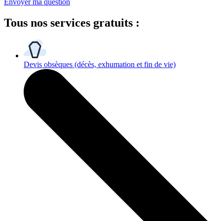
Envoyer ma question
Tous
nos services gratuits
:
Devis obsèques
(décès, exhumation et fin de vie)