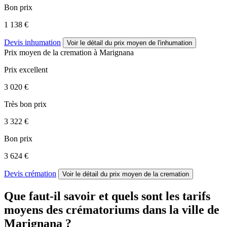
Bon prix
1 138 €
Devis inhumation
Voir le détail
du prix moyen de l'inhumation
Prix moyen de
la cremation
à Marignana
Prix excellent
3 020 €
Très bon prix
3 322 €
Bon prix
3 624 €
Devis crémation
Voir le détail
du prix moyen de la cremation
Que faut-il savoir et quels sont les tarifs
moyens des crématoriums dans la ville de
Marignana ?