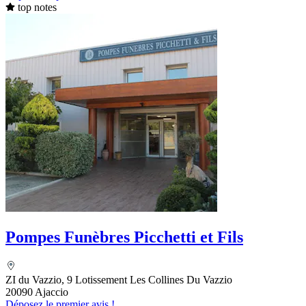
top notes
Pompes Funèbres Picchetti et Fils
ZI du Vazzio, 9 Lotissement Les Collines Du Vazzio
20090 Ajaccio
Déposez le premier avis !