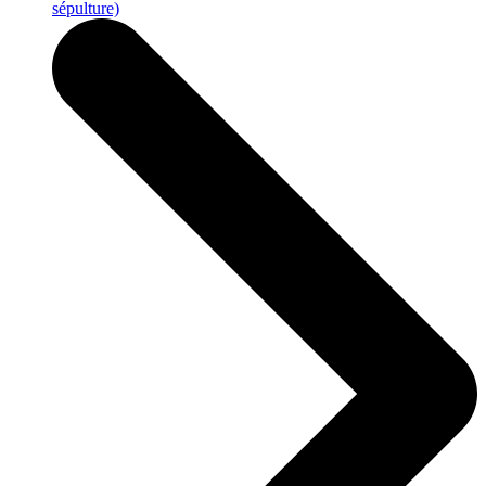
sépulture)