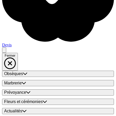
Devis
Fermer
Obsèques
Marbrerie
Prévoyance
Fleurs et cérémonies
Actualités