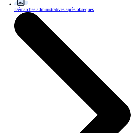
Démarches administratives après obsèques