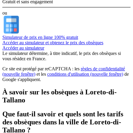
Gratuit et sans engagement
ou
Simulateur de prix en ligne 100% gratuit
Accéder au simulateur et obtenez le prix des obsèques
Accéder au simulateur
Le simulateur
détermine, à titre indicatif, le prix des obsèques
si
vous résidez en France.
Ce site est protégé par reCAPTCHA : les
règles de confidentialité
(nouvelle fenêtre)
et les
conditions d'utilisation
(nouvelle fenêtre)
de
Google s'appliquent.
À savoir sur les obsèques à Loreto-di-
Tallano
Que faut-il savoir et quels sont les tarifs
des obsèques dans la ville de Loreto-di-
Tallano ?