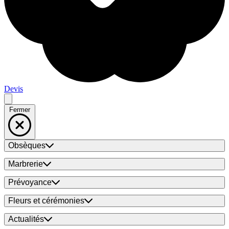
Devis
Fermer
Obsèques
Marbrerie
Prévoyance
Fleurs et cérémonies
Actualités