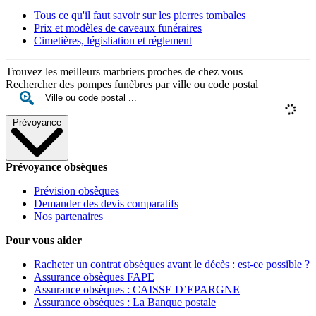
Tous ce qu'il faut savoir sur les pierres tombales
Prix et modèles de caveaux funéraires
Cimetières, législiation et réglement
Trouvez les meilleurs marbriers proches de chez vous
Rechercher des pompes funèbres par ville ou code postal
Prévoyance
Prévoyance obsèques
Prévision obsèques
Demander des devis comparatifs
Nos partenaires
Pour vous aider
Racheter un contrat obsèques avant le décès : est-ce possible ?
Assurance obsèques FAPE
Assurance obsèques : CAISSE D’EPARGNE
Assurance obsèques : La Banque postale