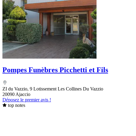
Pompes Funèbres Picchetti et Fils
ZI du Vazzio, 9 Lotissement Les Collines Du Vazzio
20090 Ajaccio
Déposez le premier avis !
top notes