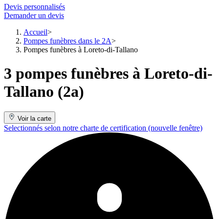
Devis personnalisés
Demander un devis
Accueil
Pompes funèbres dans le 2A
Pompes funèbres à Loreto-di-Tallano
3 pompes funèbres à Loreto-di-
Tallano (2a)
Voir la carte
Selectionnés selon notre charte de certification
(nouvelle fenêtre)