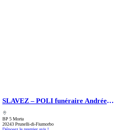
SLAVEZ – POLI funéraire Andrée
SLAVEZ
BP 5 Morta
20243 Prunelli-di-Fiumorbo
Déposez le premier avis !