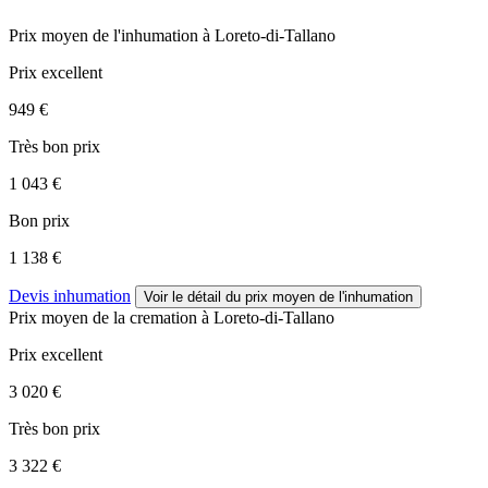
Prix moyen de
l'inhumation
à Loreto-di-Tallano
Prix excellent
949 €
Très bon prix
1 043 €
Bon prix
1 138 €
Devis inhumation
Voir le détail
du prix moyen de l'inhumation
Prix moyen de
la cremation
à Loreto-di-Tallano
Prix excellent
3 020 €
Très bon prix
3 322 €