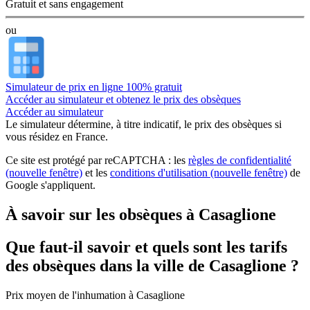
Gratuit et sans engagement
ou
Simulateur de prix en ligne 100% gratuit
Accéder au simulateur et obtenez le prix des obsèques
Accéder au simulateur
Le simulateur
détermine, à titre indicatif, le prix des obsèques
si
vous résidez en France.
Ce site est protégé par reCAPTCHA : les
règles de confidentialité
(nouvelle fenêtre)
et les
conditions d'utilisation
(nouvelle fenêtre)
de
Google s'appliquent.
À savoir sur les obsèques à Casaglione
Que faut-il savoir et quels sont les tarifs
des obsèques dans la ville de Casaglione ?
Prix moyen de
l'inhumation
à Casaglione