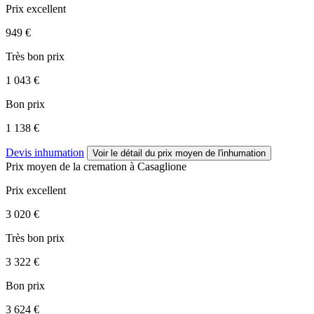
Prix excellent
949 €
Très bon prix
1 043 €
Bon prix
1 138 €
Devis inhumation
Voir le détail
du prix moyen de l'inhumation
Prix moyen de
la cremation
à Casaglione
Prix excellent
3 020 €
Très bon prix
3 322 €
Bon prix
3 624 €