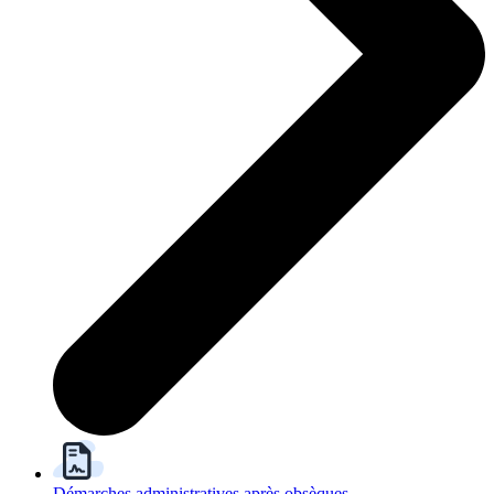
Démarches administratives après obsèques