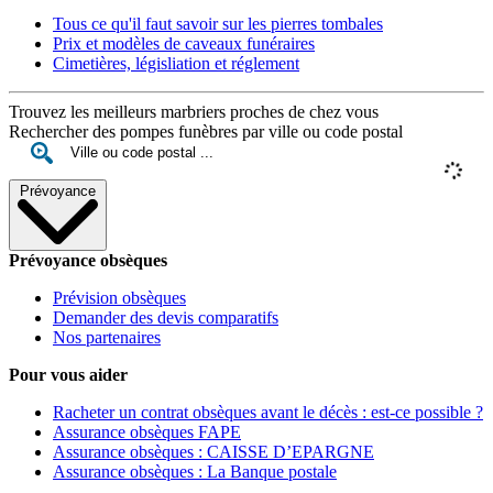
Tous ce qu'il faut savoir sur les pierres tombales
Prix et modèles de caveaux funéraires
Cimetières, législiation et réglement
Trouvez les meilleurs marbriers proches de chez vous
Rechercher des pompes funèbres par ville ou code postal
Prévoyance
Prévoyance obsèques
Prévision obsèques
Demander des devis comparatifs
Nos partenaires
Pour vous aider
Racheter un contrat obsèques avant le décès : est-ce possible ?
Assurance obsèques FAPE
Assurance obsèques : CAISSE D’EPARGNE
Assurance obsèques : La Banque postale