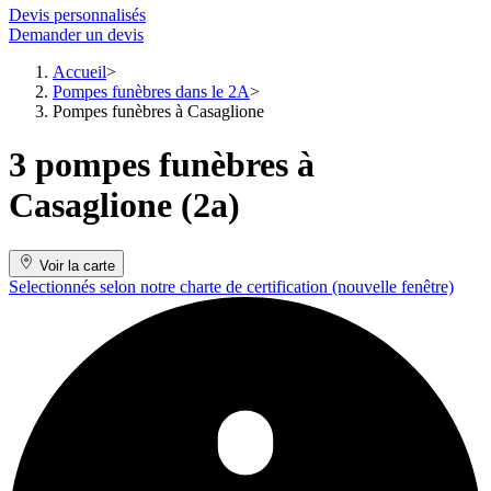
Devis personnalisés
Demander un devis
Accueil
Pompes funèbres dans le 2A
Pompes funèbres à Casaglione
3 pompes funèbres à
Casaglione (2a)
Voir la carte
Selectionnés selon notre charte de certification
(nouvelle fenêtre)