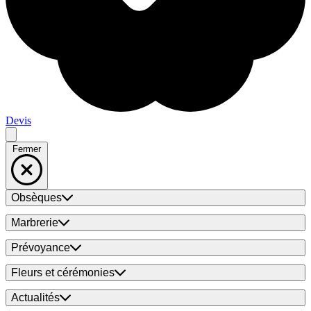
Devis
Fermer
Obsèques
Marbrerie
Prévoyance
Fleurs et cérémonies
Actualités