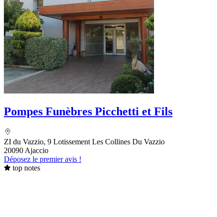
Pompes Funèbres Picchetti et Fils
ZI du Vazzio, 9 Lotissement Les Collines Du Vazzio
20090 Ajaccio
Déposez le premier avis !
top notes