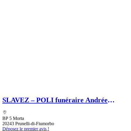
SLAVEZ – POLI funéraire Andrée
SLAVEZ
BP 5 Morta
20243 Prunelli-di-Fiumorbo
Déposez le premier avis !