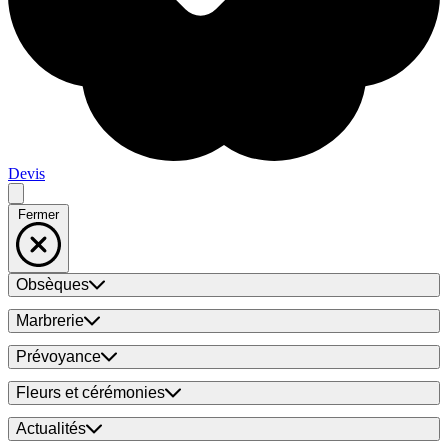
Devis
Fermer
Obsèques
Marbrerie
Prévoyance
Fleurs et cérémonies
Actualités