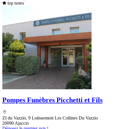
top notes
Pompes Funèbres Picchetti et Fils
ZI du Vazzio, 9 Lotissement Les Collines Du Vazzio
20090 Ajaccio
Déposez le premier avis !