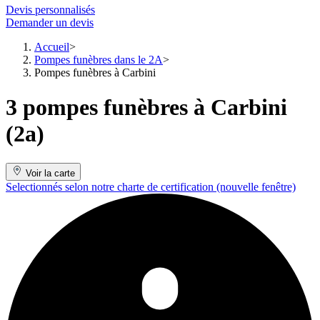
Devis personnalisés
Demander un devis
Accueil
Pompes funèbres dans le 2A
Pompes funèbres à Carbini
3 pompes funèbres à Carbini
(2a)
Voir la carte
Selectionnés selon notre charte de certification
(nouvelle fenêtre)