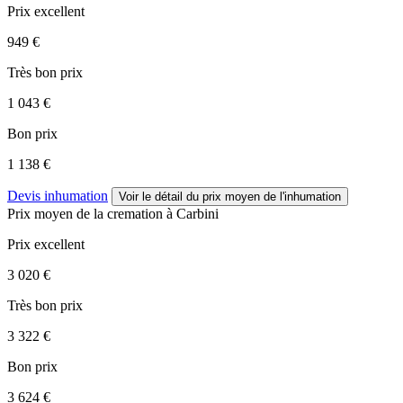
Prix excellent
949 €
Très bon prix
1 043 €
Bon prix
1 138 €
Devis inhumation
Voir le détail
du prix moyen de l'inhumation
Prix moyen de
la cremation
à Carbini
Prix excellent
3 020 €
Très bon prix
3 322 €
Bon prix
3 624 €