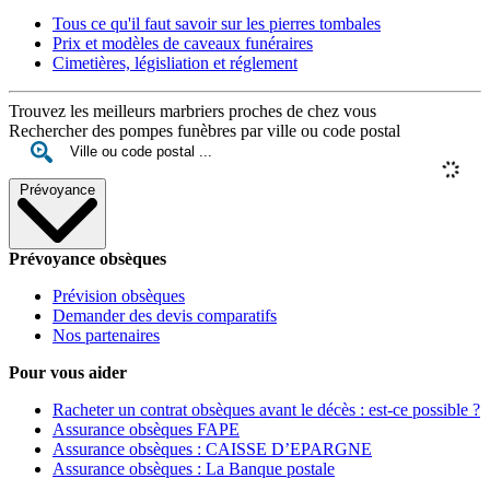
Tous ce qu'il faut savoir sur les pierres tombales
Prix et modèles de caveaux funéraires
Cimetières, législiation et réglement
Trouvez les meilleurs marbriers proches de chez vous
Rechercher des pompes funèbres par ville ou code postal
Prévoyance
Prévoyance obsèques
Prévision obsèques
Demander des devis comparatifs
Nos partenaires
Pour vous aider
Racheter un contrat obsèques avant le décès : est-ce possible ?
Assurance obsèques FAPE
Assurance obsèques : CAISSE D’EPARGNE
Assurance obsèques : La Banque postale