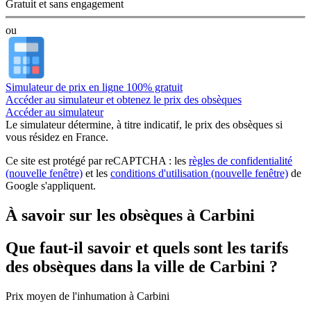
Gratuit et sans engagement
ou
Simulateur de prix en ligne 100% gratuit
Accéder au simulateur et obtenez le prix des obsèques
Accéder au simulateur
Le simulateur
détermine, à titre indicatif, le prix des obsèques
si
vous résidez en France.
Ce site est protégé par reCAPTCHA : les
règles de confidentialité
(nouvelle fenêtre)
et les
conditions d'utilisation
(nouvelle fenêtre)
de
Google s'appliquent.
À savoir sur les obsèques à Carbini
Que faut-il savoir et quels sont les tarifs
des obsèques dans la ville de Carbini ?
Prix moyen de
l'inhumation
à Carbini