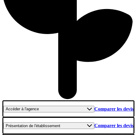
Comparer les devis
Accéder
à l'agence
Comparer les devis
Présentation
de l'établissement