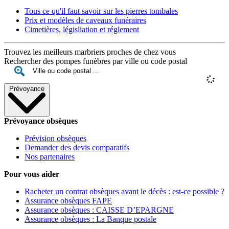
Tous ce qu'il faut savoir sur les pierres tombales
Prix et modèles de caveaux funéraires
Cimetières, législiation et réglement
Trouvez les meilleurs marbriers proches de chez vous
Rechercher des pompes funèbres par ville ou code postal
Prévoyance
Prévoyance obsèques
Prévision obsèques
Demander des devis comparatifs
Nos partenaires
Pour vous aider
Racheter un contrat obsèques avant le décès : est-ce possible ?
Assurance obsèques FAPE
Assurance obsèques : CAISSE D’EPARGNE
Assurance obsèques : La Banque postale