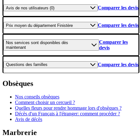
Comparer les devis
Avis
de nos utilisateurs (0)
Comparer les devis
Prix moyen
du département Finistère
Comparer les
Nos services
sont disponibles dès
maintenant
devis
Comparer les devis
Questions
des familles
Obsèques
Nos conseils obsèques
Comment choisir un cercueil ?
Quelles fleurs pour rendre hommage lors d'obsèques ?
Décès d'un Français à l'étranger: comment procéder ?
Avis de décès
Marbrerie