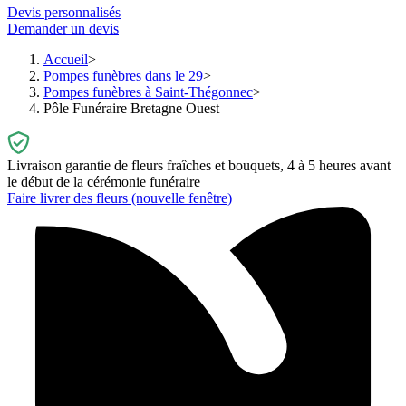
Devis personnalisés
Demander un devis
Accueil
Pompes funèbres dans le 29
Pompes funèbres à Saint-Thégonnec
Pôle Funéraire Bretagne Ouest
Livraison garantie de fleurs fraîches et bouquets, 4 à 5 heures avant
le début de la cérémonie funéraire
Faire livrer des fleurs
(nouvelle fenêtre)