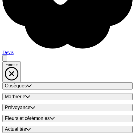
Devis
Fermer
Obsèques
Marbrerie
Prévoyance
Fleurs et cérémonies
Actualités