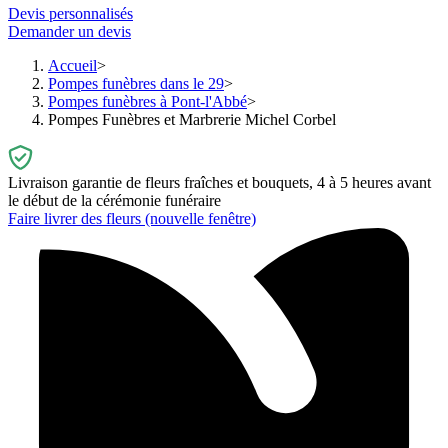
Devis personnalisés
Demander un devis
Accueil
Pompes funèbres dans le 29
Pompes funèbres à Pont-l'Abbé
Pompes Funèbres et Marbrerie Michel Corbel
Livraison garantie de fleurs fraîches et bouquets, 4 à 5 heures avant
le début de la cérémonie funéraire
Faire livrer des fleurs
(nouvelle fenêtre)