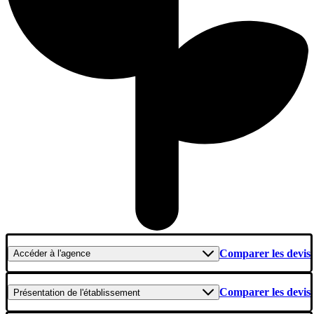
Comparer les devis
Accéder
à l'agence
Comparer les devis
Présentation
de l'établissement