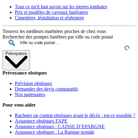
Tous ce qu'il faut savoir sur les pierres tombales
Prix et modèles de caveaux funéraires
Cimetières, législiation et réglement
Trouvez les meilleurs marbriers proches de chez vous
Rechercher des pompes funèbres par ville ou code postal
Prévoyance
Prévoyance obsèques
Prévision obsèques
Demander des devis comparatifs
Nos partenaires
Pour vous aider
Racheter un contrat obsèques avant le décès : est-ce possible ?
Assurance obsèques FAPE
Assurance obsèques : CAISSE D’EPARGNE
Assurance obsèques : La Banque postale