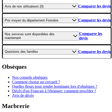
Comparer les devis
Avis
de nos utilisateurs (0)
Comparer les devis
Prix moyen
du département Finistère
Comparer les
Nos services
sont disponibles dès
maintenant
devis
Comparer les devis
Questions
des familles
Obsèques
Nos conseils obsèques
Comment choisir un cercueil ?
Quelles fleurs pour rendre hommage lors d'obsèques ?
Décès d'un Français à l'étranger: comment procéder ?
Avis de décès
Marbrerie