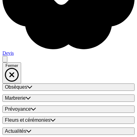
Devis
Fermer
Obsèques
Marbrerie
Prévoyance
Fleurs et cérémonies
Actualités