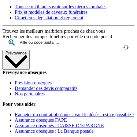
Tous ce qu'il faut savoir sur les pierres tombales
Prix et modèles de caveaux funéraires
Cimetières, législiation et réglement
Trouvez les meilleurs marbriers proches de chez vous
Rechercher des pompes funèbres par ville ou code postal
Prévoyance
Prévoyance obsèques
Prévision obsèques
Demander des devis comparatifs
Nos partenaires
Pour vous aider
Racheter un contrat obsèques avant le décès : est-ce possible ?
Assurance obsèques FAPE
Assurance obsèques : CAISSE D’EPARGNE
Assurance obsèques : La Banque postale