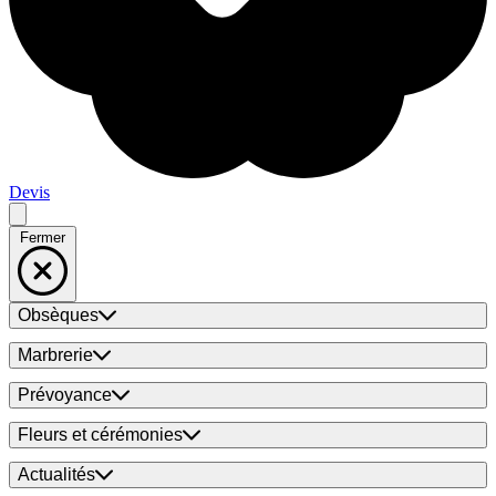
Devis
Fermer
Obsèques
Marbrerie
Prévoyance
Fleurs et cérémonies
Actualités