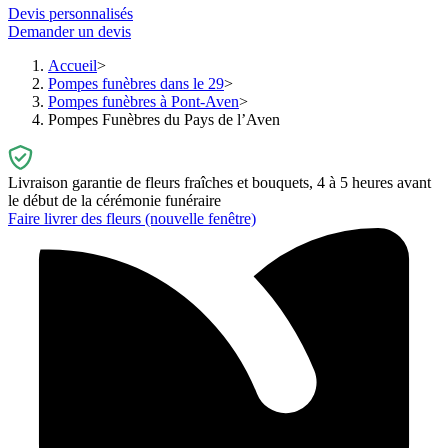
Devis personnalisés
Demander un devis
Accueil
Pompes funèbres dans le 29
Pompes funèbres à Pont-Aven
Pompes Funèbres du Pays de l’Aven
Livraison garantie de fleurs fraîches et bouquets, 4 à 5 heures avant
le début de la cérémonie funéraire
Faire livrer des fleurs
(nouvelle fenêtre)