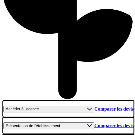
Comparer les devis
Accéder
à l'agence
Comparer les devis
Présentation
de l'établissement