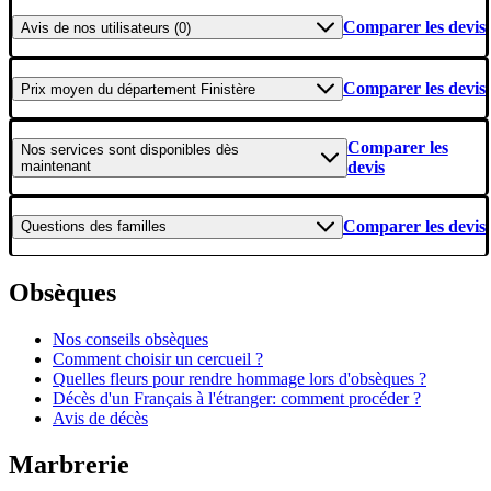
Comparer les devis
Avis
de nos utilisateurs (0)
Comparer les devis
Prix moyen
du département Finistère
Comparer les
Nos services
sont disponibles dès
maintenant
devis
Comparer les devis
Questions
des familles
Obsèques
Nos conseils obsèques
Comment choisir un cercueil ?
Quelles fleurs pour rendre hommage lors d'obsèques ?
Décès d'un Français à l'étranger: comment procéder ?
Avis de décès
Marbrerie