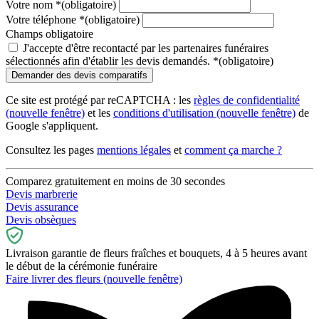
Votre nom
*
(obligatoire)
Votre téléphone
*
(obligatoire)
Champs obligatoire
J'accepte d'être recontacté par les partenaires funéraires
sélectionnés afin d'établir les devis demandés.
*
(obligatoire)
Ce site est protégé par reCAPTCHA : les
règles de confidentialité
(nouvelle fenêtre)
et les
conditions d'utilisation
(nouvelle fenêtre)
de
Google s'appliquent.
Consultez les pages
mentions légales
et
comment ça marche ?
Comparez gratuitement en moins de 30 secondes
Devis marbrerie
Devis assurance
Devis obsèques
Livraison garantie de fleurs fraîches et bouquets, 4 à 5 heures avant
le début de la cérémonie funéraire
Faire livrer des fleurs
(nouvelle fenêtre)