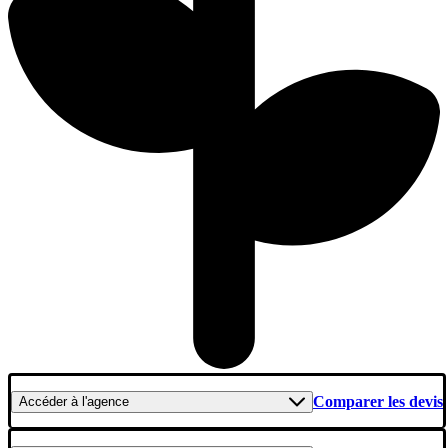
Comparer les devis
Accéder
à l'agence