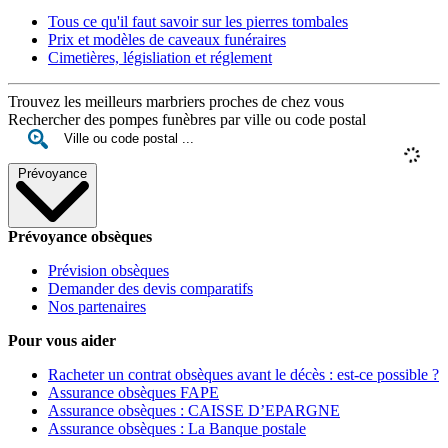
Tous ce qu'il faut savoir sur les pierres tombales
Prix et modèles de caveaux funéraires
Cimetières, législiation et réglement
Trouvez les meilleurs marbriers proches de chez vous
Rechercher des pompes funèbres par ville ou code postal
Prévoyance
Prévoyance obsèques
Prévision obsèques
Demander des devis comparatifs
Nos partenaires
Pour vous aider
Racheter un contrat obsèques avant le décès : est-ce possible ?
Assurance obsèques FAPE
Assurance obsèques : CAISSE D’EPARGNE
Assurance obsèques : La Banque postale