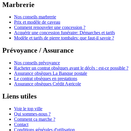
Marbrerie
Nos conseils marbrerie
Prix et modèle de caveau
Comment renouveler une concession ?
Acquérir une concession funéraire: Démarches et tarifs
Modèle et tarifs de pierre tombales: que faut-il savoir ?
Prévoyance / Assurance
Nos conseils prévoyance
Racheter un contrat obsèques avant le décès : est-ce possible ?
Assurance obsèques La Banque postale
Le contrat obsèques en prestations
Assurance obsèques Crédit Agricole
Liens utiles
Voir le top ville
Qui sommes-nous ?
Comment ça marche ?
Contact
Conditions générales d'utilisation