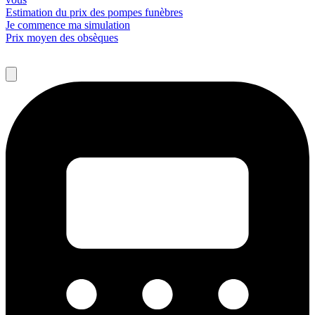
Estimation du prix des pompes funèbres
Je commence ma simulation
Prix moyen des obsèques