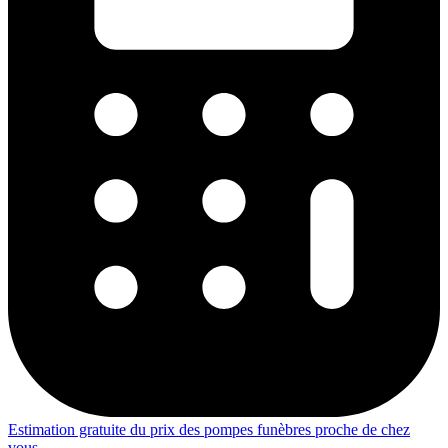
Estimation gratuite du prix des pompes funèbres proche de chez
vous