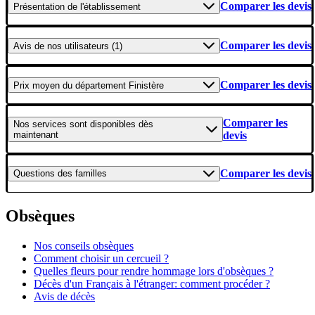
Comparer les devis
Présentation
de l'établissement
Comparer les devis
Avis
de nos utilisateurs (1)
Comparer les devis
Prix moyen
du département Finistère
Comparer les
Nos services
sont disponibles dès
maintenant
devis
Comparer les devis
Questions
des familles
Obsèques
Nos conseils obsèques
Comment choisir un cercueil ?
Quelles fleurs pour rendre hommage lors d'obsèques ?
Décès d'un Français à l'étranger: comment procéder ?
Avis de décès