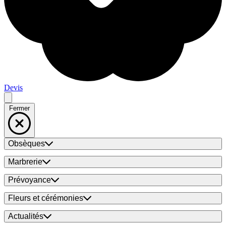
Devis
Fermer
Obsèques
Marbrerie
Prévoyance
Fleurs et cérémonies
Actualités