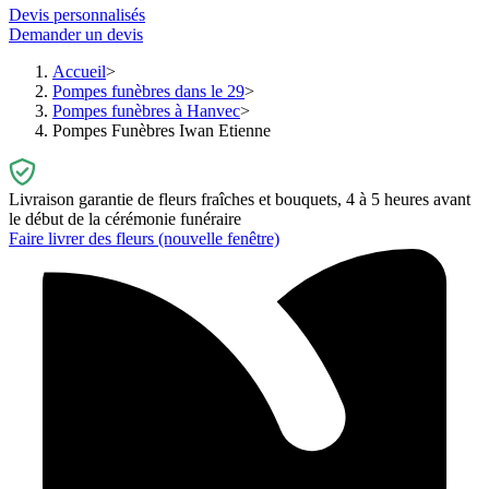
Devis personnalisés
Demander un devis
Accueil
Pompes funèbres dans le 29
Pompes funèbres à Hanvec
Pompes Funèbres Iwan Etienne
Livraison garantie de fleurs fraîches et bouquets, 4 à 5 heures avant
le début de la cérémonie funéraire
Faire livrer des fleurs
(nouvelle fenêtre)