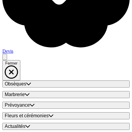
Devis
Fermer
Obsèques
Marbrerie
Prévoyance
Fleurs et cérémonies
Actualités