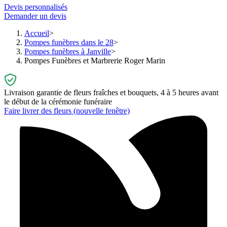
Devis personnalisés
Demander un devis
Accueil
Pompes funèbres dans le 28
Pompes funèbres à Janville
Pompes Funèbres et Marbrerie Roger Marin
Livraison garantie de fleurs fraîches et bouquets, 4 à 5 heures avant
le début de la cérémonie funéraire
Faire livrer des fleurs
(nouvelle fenêtre)