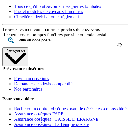
Tous ce qu'il faut savoir sur les pierres tombales
Prix et modèles de caveaux funéraires
Cimetières, législiation et réglement
Trouvez les meilleurs marbriers proches de chez vous
Rechercher des pompes funèbres par ville ou code postal
Prévoyance
Prévoyance obsèques
Prévision obsèques
Demander des devis comparatifs
Nos partenaires
Pour vous aider
Racheter un contrat obsèques avant le décès : est-ce possible ?
Assurance obsèques FAPE
Assurance obsèques : CAISSE D’EPARGNE
Assurance obsèques : La Banque postale