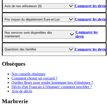
Comparer les devis
Avis
de nos utilisateurs (0)
Comparer les devis
Prix moyen
du département Eure-et-Loir
Comparer les
Nos services
sont disponibles dès
maintenant
devis
Comparer les devis
Questions
des familles
Obsèques
Nos conseils obsèques
Comment choisir un cercueil ?
Quelles fleurs pour rendre hommage lors d'obsèques ?
Décès d'un Français à l'étranger: comment procéder ?
Avis de décès
Marbrerie