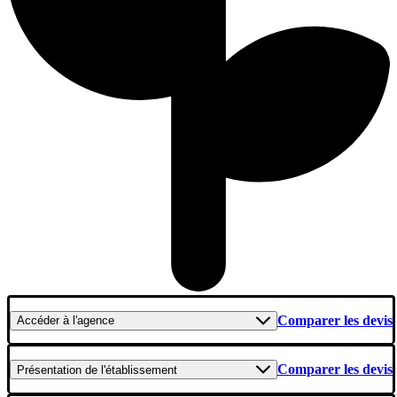
Comparer les devis
Accéder
à l'agence
Comparer les devis
Présentation
de l'établissement