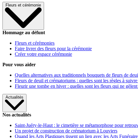
Fleurs et cérémonie
Hommage au défunt
Fleurs et cérémonies
Faire livrer des fleurs pour la cérémonie
Créer votre espace cérémonie
Pour vous aider
Quelles alternatives aux traditionnels bouquets de fleurs de deui
Fleurs de deuil et crématoriums : quelles sont les règles à suivre
Fleurir une tombe en hiver : quelles sont les fleurs qui ne gèlent
Actualités
Nos actualités
Saint-Juéry-le-Haut : le cimetière se métamorphose pour retrouv
Un projet de construction de crématorium à Louviers
Quand les Arts Plastiques tissent un lien avec les Arts Funéraire