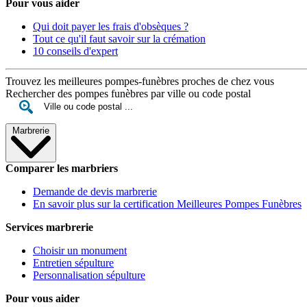
Pour vous aider
Qui doit payer les frais d'obsèques ?
Tout ce qu'il faut savoir sur la crémation
10 conseils d'expert
Trouvez les meilleures pompes-funèbres proches de chez vous
Rechercher des pompes funèbres par ville ou code postal
Marbrerie
Comparer les marbriers
Demande de devis marbrerie
En savoir plus sur la certification Meilleures Pompes Funèbres
Services marbrerie
Choisir un monument
Entretien sépulture
Personnalisation sépulture
Pour vous aider