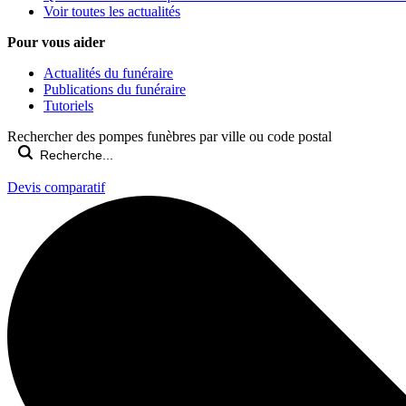
Voir toutes les actualités
Pour vous aider
Actualités du funéraire
Publications du funéraire
Tutoriels
Rechercher des pompes funèbres par ville ou code postal
Devis comparatif