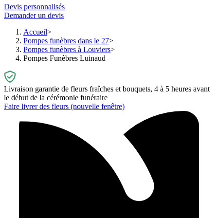
Devis personnalisés
Demander un devis
Accueil
Pompes funèbres dans le 27
Pompes funèbres à Louviers
Pompes Funèbres Luinaud
Livraison garantie de fleurs fraîches et bouquets, 4 à 5 heures avant
le début de la cérémonie funéraire
Faire livrer des fleurs
(nouvelle fenêtre)