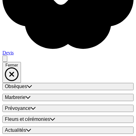
Devis
Fermer
Obsèques
Marbrerie
Prévoyance
Fleurs et cérémonies
Actualités