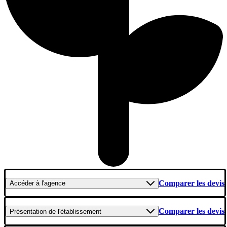
Comparer les devis
Accéder
à l'agence
Comparer les devis
Présentation
de l'établissement