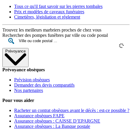
Tous ce qu'il faut savoir sur les pierres tombales
Prix et modèles de caveaux funéraires
Cimetières, législiation et réglement
Trouvez les meilleurs marbriers proches de chez vous
Rechercher des pompes funèbres par ville ou code postal
Prévoyance
Prévoyance obsèques
Prévision obsèques
Demander des devis comparatifs
Nos partenaires
Pour vous aider
Racheter un contrat obsèques avant le décès : est-ce possible ?
Assurance obsèques FAPE
Assurance obsèques : CAISSE D’EPARGNE
Assurance obsèques : La Banque postale