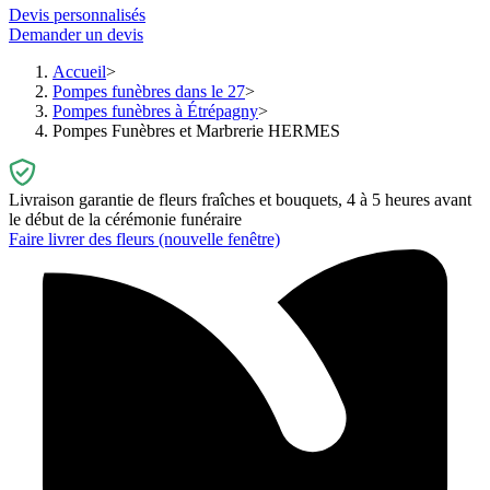
Devis personnalisés
Demander un devis
Accueil
Pompes funèbres dans le 27
Pompes funèbres à Étrépagny
Pompes Funèbres et Marbrerie HERMES
Livraison garantie de fleurs fraîches et bouquets, 4 à 5 heures avant
le début de la cérémonie funéraire
Faire livrer des fleurs
(nouvelle fenêtre)