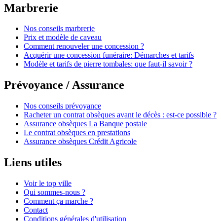
Marbrerie
Nos conseils marbrerie
Prix et modèle de caveau
Comment renouveler une concession ?
Acquérir une concession funéraire: Démarches et tarifs
Modèle et tarifs de pierre tombales: que faut-il savoir ?
Prévoyance / Assurance
Nos conseils prévoyance
Racheter un contrat obsèques avant le décès : est-ce possible ?
Assurance obsèques La Banque postale
Le contrat obsèques en prestations
Assurance obsèques Crédit Agricole
Liens utiles
Voir le top ville
Qui sommes-nous ?
Comment ça marche ?
Contact
Conditions générales d'utilisation