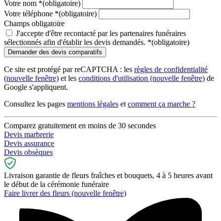
Votre nom
*
(obligatoire)
Votre téléphone
*
(obligatoire)
Champs obligatoire
J'accepte d'être recontacté par les partenaires funéraires
sélectionnés afin d'établir les devis demandés.
*
(obligatoire)
Ce site est protégé par reCAPTCHA : les
règles de confidentialité
(nouvelle fenêtre)
et les
conditions d'utilisation
(nouvelle fenêtre)
de
Google s'appliquent.
Consultez les pages
mentions légales
et
comment ça marche ?
Comparez gratuitement en moins de 30 secondes
Devis marbrerie
Devis assurance
Devis obsèques
Livraison garantie de fleurs fraîches et bouquets, 4 à 5 heures avant
le début de la cérémonie funéraire
Faire livrer des fleurs
(nouvelle fenêtre)