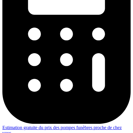
Estimation gratuite du prix des pompes funèbres proche de chez
vous