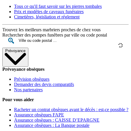
Tous ce qu'il faut savoir sur les pierres tombales
Prix et modèles de caveaux funéraires
Cimetières, législiation et réglement
Trouvez les meilleurs marbriers proches de chez vous
Rechercher des pompes funèbres par ville ou code postal
Prévoyance
Prévoyance obsèques
Prévision obsèques
Demander des devis comparatifs
Nos partenaires
Pour vous aider
Racheter un contrat obsèques avant le décès : est-ce possible ?
Assurance obsèques FAPE
Assurance obsèques : CAISSE D’EPARGNE
Assurance obsèques : La Banque postale