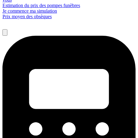
Estimation du prix des pompes funèbres
Je commence ma simulation
Prix moyen des obsèques