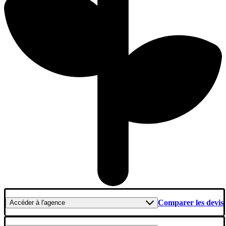
Comparer les devis
Accéder
à l'agence