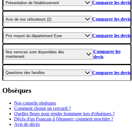
Comparer les devis
Présentation
de l'établissement
Comparer les devis
Avis
de nos utilisateurs (2)
Comparer les devis
Prix moyen
du département Eure
Comparer les
Nos services
sont disponibles dès
maintenant
devis
Comparer les devis
Questions
des familles
Obsèques
Nos conseils obsèques
Comment choisir un cercueil ?
Quelles fleurs pour rendre hommage lors d'obsèques ?
Décès d'un Français à l'étranger: comment procéder ?
Avis de décès