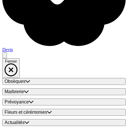
Devis
Fermer
Obsèques
Marbrerie
Prévoyance
Fleurs et cérémonies
Actualités