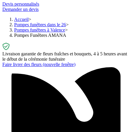
Devis personnalisés
Demander un devis
Accueil
Pompes funèbres dans le 26
Pompes funèbres à Valence
Pompes Funèbres AMANA
Livraison garantie de fleurs fraîches et bouquets, 4 à 5 heures avant
le début de la cérémonie funéraire
Faire livrer des fleurs
(nouvelle fenêtre)