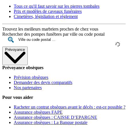
Tous ce qu'il faut savoir sur les pierres tombales
Prix et modèles de caveaux funéraires
Cimetières, législiation et réglement
Trouvez les meilleurs marbriers proches de chez vous
Rechercher des pompes funèbres par ville ou code postal
Prévoyance
Prévoyance obsèques
Prévision obsèques
Demander des devis comparatifs
Nos partenaires
Pour vous aider
Racheter un contrat obsèques avant le décès : est-ce possible ?
Assurance obsèques FAPE
Assurance obsèques : CAISSE D’EPARGNE
Assurance obsèques : La Banque postale