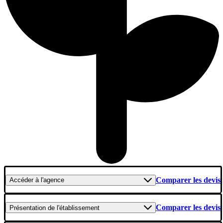
Comparer les devis
Accéder
à l'agence
Comparer les devis
Présentation
de l'établissement