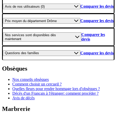
Comparer les devis
Avis
de nos utilisateurs (0)
Comparer les devis
Prix moyen
du département Drôme
Comparer les
Nos services
sont disponibles dès
maintenant
devis
Comparer les devis
Questions
des familles
Obsèques
Nos conseils obsèques
Comment choisir un cercueil ?
Quelles fleurs pour rendre hommage lors d'obsèques ?
Décès d'un Français à l'étranger: comment procéder ?
Avis de décès
Marbrerie