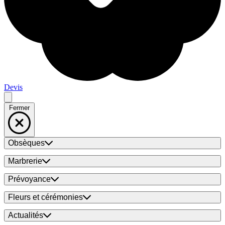
Devis
Fermer
Obsèques
Marbrerie
Prévoyance
Fleurs et cérémonies
Actualités