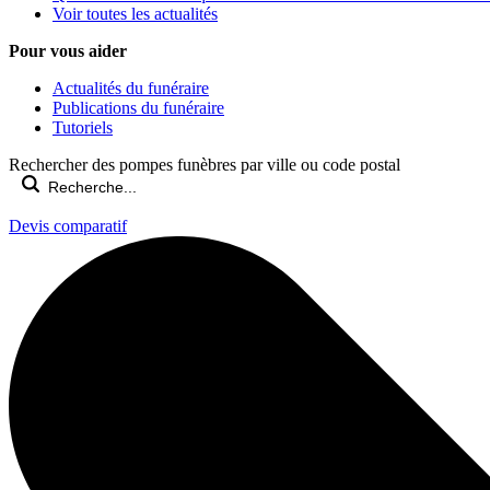
Voir toutes les actualités
Pour vous aider
Actualités du funéraire
Publications du funéraire
Tutoriels
Rechercher des pompes funèbres par ville ou code postal
Devis comparatif