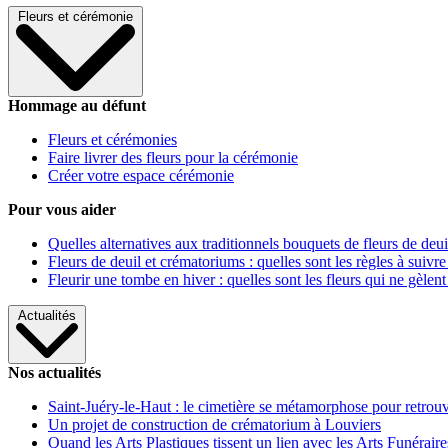
Fleurs et cérémonie
Hommage au défunt
Fleurs et cérémonies
Faire livrer des fleurs pour la cérémonie
Créer votre espace cérémonie
Pour vous aider
Quelles alternatives aux traditionnels bouquets de fleurs de deui
Fleurs de deuil et crématoriums : quelles sont les règles à suivre
Fleurir une tombe en hiver : quelles sont les fleurs qui ne gèlent
Actualités
Nos actualités
Saint-Juéry-le-Haut : le cimetière se métamorphose pour retrouv
Un projet de construction de crématorium à Louviers
Quand les Arts Plastiques tissent un lien avec les Arts Funéraire