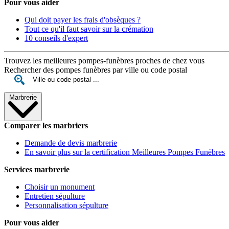
Pour vous aider
Qui doit payer les frais d'obsèques ?
Tout ce qu'il faut savoir sur la crémation
10 conseils d'expert
Trouvez les meilleures pompes-funèbres proches de chez vous
Rechercher des pompes funèbres par ville ou code postal
Marbrerie
Comparer les marbriers
Demande de devis marbrerie
En savoir plus sur la certification Meilleures Pompes Funèbres
Services marbrerie
Choisir un monument
Entretien sépulture
Personnalisation sépulture
Pour vous aider