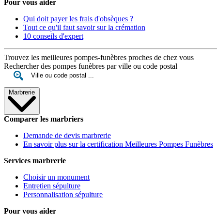
Pour vous aider
Qui doit payer les frais d'obsèques ?
Tout ce qu'il faut savoir sur la crémation
10 conseils d'expert
Trouvez les meilleures pompes-funèbres proches de chez vous
Rechercher des pompes funèbres par ville ou code postal
Marbrerie
Comparer les marbriers
Demande de devis marbrerie
En savoir plus sur la certification Meilleures Pompes Funèbres
Services marbrerie
Choisir un monument
Entretien sépulture
Personnalisation sépulture
Pour vous aider