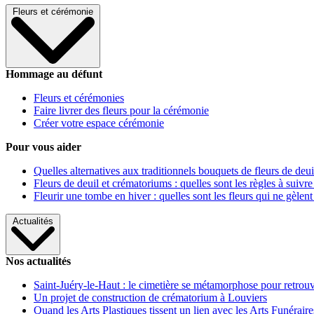
Fleurs et cérémonie
Hommage au défunt
Fleurs et cérémonies
Faire livrer des fleurs pour la cérémonie
Créer votre espace cérémonie
Pour vous aider
Quelles alternatives aux traditionnels bouquets de fleurs de deui
Fleurs de deuil et crématoriums : quelles sont les règles à suivre
Fleurir une tombe en hiver : quelles sont les fleurs qui ne gèlent
Actualités
Nos actualités
Saint-Juéry-le-Haut : le cimetière se métamorphose pour retrouv
Un projet de construction de crématorium à Louviers
Quand les Arts Plastiques tissent un lien avec les Arts Funéraire