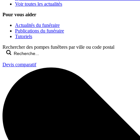
Voir toutes les actualités
Pour vous aider
Actualités du funéraire
Publications du funéraire
Tutoriels
Rechercher des pompes funèbres par ville ou code postal
Devis comparatif