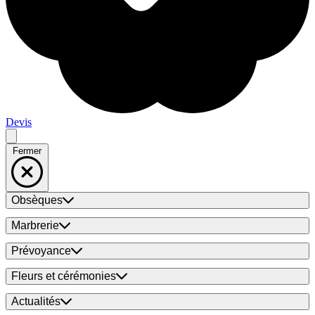
Devis
Fermer
Obsèques
Marbrerie
Prévoyance
Fleurs et cérémonies
Actualités