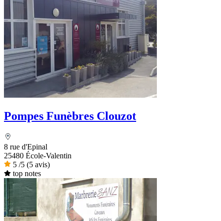
Pompes Funèbres Clouzot
8 rue d'Epinal
25480 École-Valentin
5
/5
(5 avis)
top notes