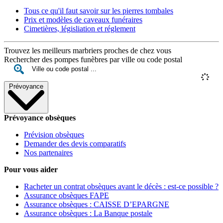
Tous ce qu'il faut savoir sur les pierres tombales
Prix et modèles de caveaux funéraires
Cimetières, législiation et réglement
Trouvez les meilleurs marbriers proches de chez vous
Rechercher des pompes funèbres par ville ou code postal
Prévoyance
Prévoyance obsèques
Prévision obsèques
Demander des devis comparatifs
Nos partenaires
Pour vous aider
Racheter un contrat obsèques avant le décès : est-ce possible ?
Assurance obsèques FAPE
Assurance obsèques : CAISSE D’EPARGNE
Assurance obsèques : La Banque postale