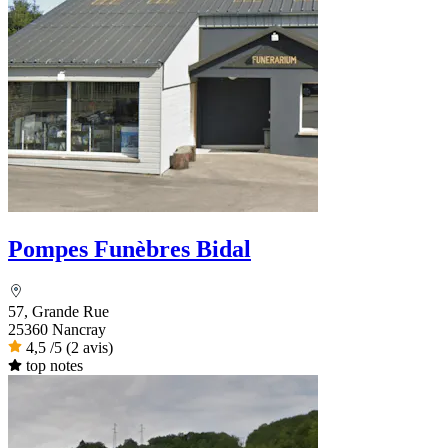
Pompes Funèbres Bidal
57, Grande Rue
25360 Nancray
4,5
/5
(2 avis)
top notes