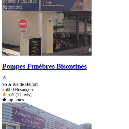
Pompes Funèbres Bisontines
96 A rue de Belfort
25000 Besançon
5
/5
(17 avis)
top notes