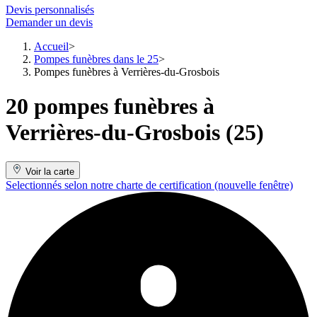
Devis personnalisés
Demander un devis
Accueil
Pompes funèbres dans le 25
Pompes funèbres à Verrières-du-Grosbois
20 pompes funèbres à
Verrières-du-Grosbois (25)
Voir la carte
Selectionnés selon notre charte de certification
(nouvelle fenêtre)