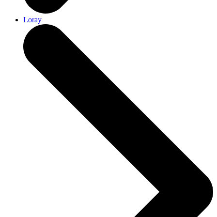
Loray