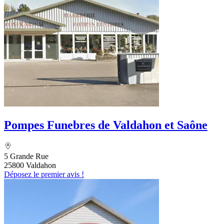
Pompes Funebres de Valdahon et Saône
5 Grande Rue
25800 Valdahon
Déposez le premier avis !