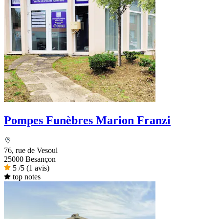
Pompes Funèbres Marion Franzi
76, rue de Vesoul
25000 Besançon
5
/5
(1 avis)
top notes