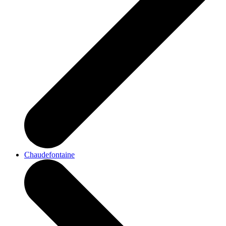
Chaudefontaine