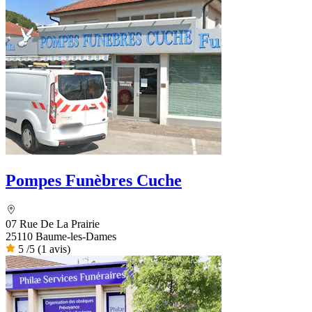
Pompes Funèbres Cuche
07 Rue De La Prairie
25110 Baume-les-Dames
5
/5
(1 avis)