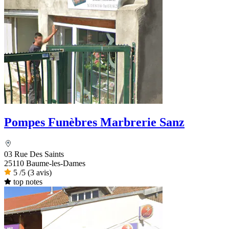
Pompes Funèbres Marbrerie Sanz
03 Rue Des Saints
25110 Baume-les-Dames
5
/5
(3 avis)
top notes