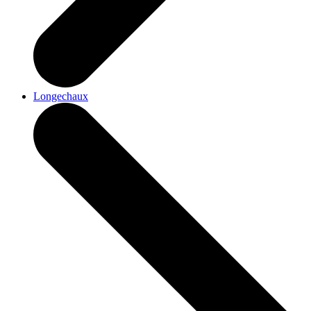
Longechaux