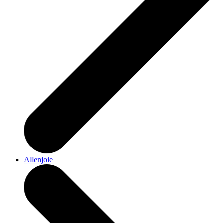
Allenjoie