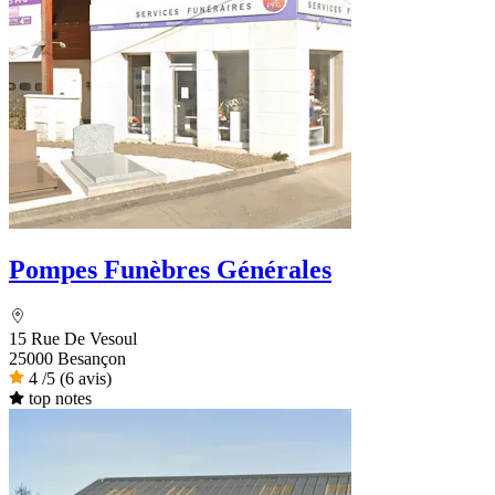
Pompes Funèbres Générales
15 Rue De Vesoul
25000 Besançon
4
/5
(6 avis)
top notes