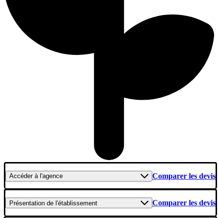
Comparer les devis
Accéder
à l'agence
Comparer les devis
Présentation
de l'établissement