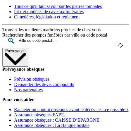
Tous ce qu'il faut savoir sur les pierres tombales
Prix et modèles de caveaux funéraires
Cimetières, législiation et réglement
Trouvez les meilleurs marbriers proches de chez vous
Rechercher des pompes funèbres par ville ou code postal
Prévoyance
Prévoyance obsèques
Prévision obsèques
Demander des devis comparatifs
Nos partenaires
Pour vous aider
Racheter un contrat obsèques avant le décès : est-ce possible ?
Assurance obsèques FAPE
Assurance obsèques : CAISSE D’EPARGNE
Assurance obsèques : La Banque postale