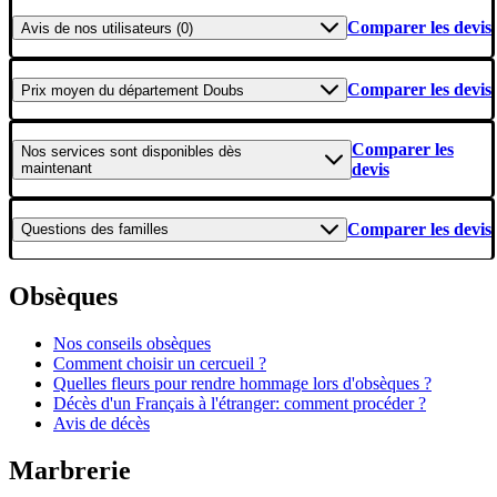
Comparer les devis
Avis
de nos utilisateurs (0)
Comparer les devis
Prix moyen
du département Doubs
Comparer les
Nos services
sont disponibles dès
maintenant
devis
Comparer les devis
Questions
des familles
Obsèques
Nos conseils obsèques
Comment choisir un cercueil ?
Quelles fleurs pour rendre hommage lors d'obsèques ?
Décès d'un Français à l'étranger: comment procéder ?
Avis de décès
Marbrerie