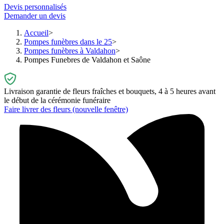
Devis personnalisés
Demander un devis
Accueil
Pompes funèbres dans le 25
Pompes funèbres à Valdahon
Pompes Funebres de Valdahon et Saône
Livraison garantie de fleurs fraîches et bouquets, 4 à 5 heures avant
le début de la cérémonie funéraire
Faire livrer des fleurs
(nouvelle fenêtre)