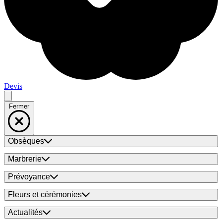
Devis
Fermer
Obsèques
Marbrerie
Prévoyance
Fleurs et cérémonies
Actualités