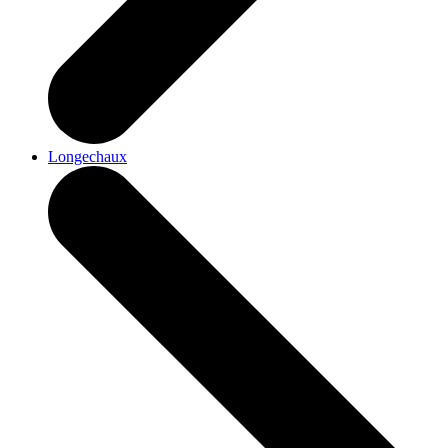
Longechaux