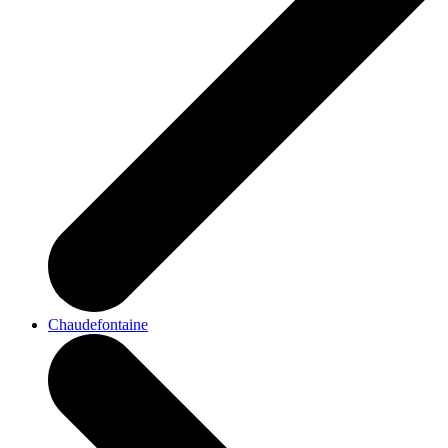
Chaudefontaine