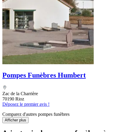
Pompes Funèbres Humbert
Zac de la Charrière
70190 Rioz
Déposez le premier avis !
Comparez d'autres pompes funèbres
Afficher plus