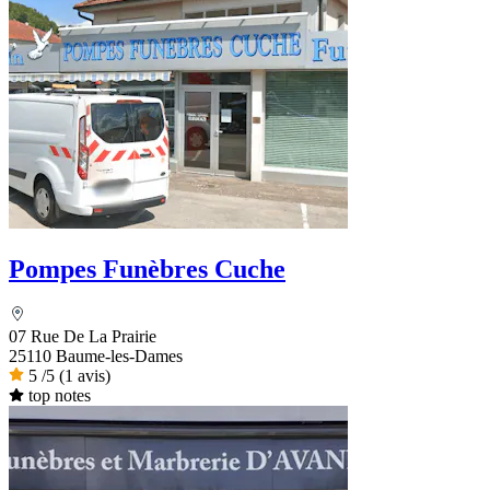
Pompes Funèbres Cuche
07 Rue De La Prairie
25110 Baume-les-Dames
5
/5
(1 avis)
top notes