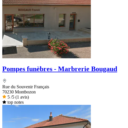
Pompes funèbres - Marbrerie Bougaud
Rue du Souvenir Français
70230 Montbozon
5
/5
(1 avis)
top notes