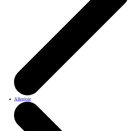
Allenjoie