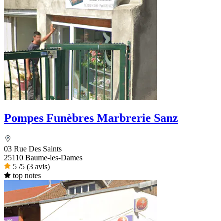
Pompes Funèbres Marbrerie Sanz
03 Rue Des Saints
25110 Baume-les-Dames
5
/5
(3 avis)
top notes