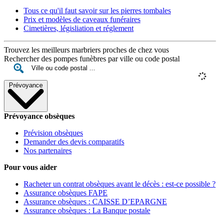
Tous ce qu'il faut savoir sur les pierres tombales
Prix et modèles de caveaux funéraires
Cimetières, législiation et réglement
Trouvez les meilleurs marbriers proches de chez vous
Rechercher des pompes funèbres par ville ou code postal
Prévoyance
Prévoyance obsèques
Prévision obsèques
Demander des devis comparatifs
Nos partenaires
Pour vous aider
Racheter un contrat obsèques avant le décès : est-ce possible ?
Assurance obsèques FAPE
Assurance obsèques : CAISSE D’EPARGNE
Assurance obsèques : La Banque postale