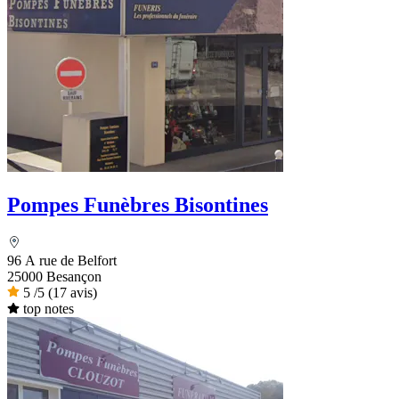
Pompes Funèbres Bisontines
96 A rue de Belfort
25000 Besançon
5
/5
(17 avis)
top notes