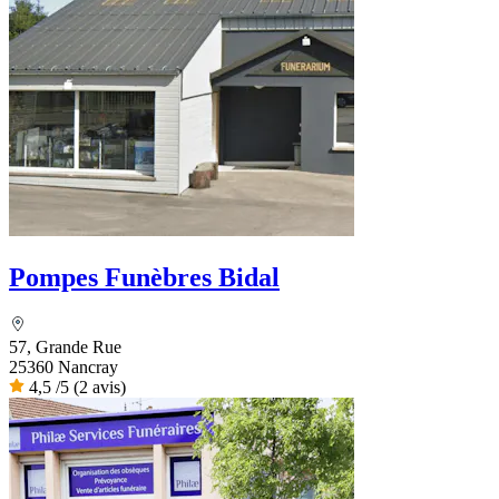
Pompes Funèbres Bidal
57, Grande Rue
25360 Nancray
4,5
/5
(2 avis)