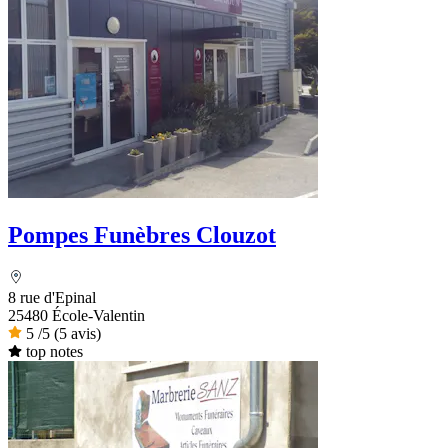
Pompes Funèbres Clouzot
8 rue d'Epinal
25480 École-Valentin
5
/5
(5 avis)
top notes