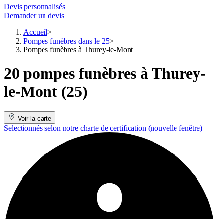
Devis personnalisés
Demander un devis
Accueil
Pompes funèbres dans le 25
Pompes funèbres à Thurey-le-Mont
20 pompes funèbres à Thurey-
le-Mont (25)
Voir la carte
Selectionnés selon notre charte de certification
(nouvelle fenêtre)