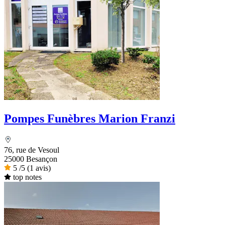
Pompes Funèbres Marion Franzi
76, rue de Vesoul
25000 Besançon
5
/5
(1 avis)
top notes