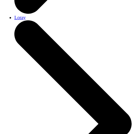
Loray