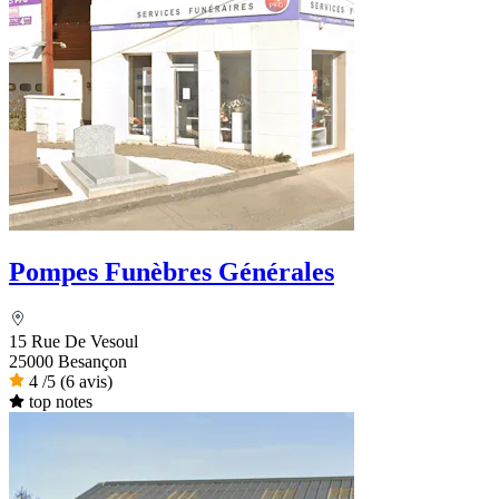
Pompes Funèbres Générales
15 Rue De Vesoul
25000 Besançon
4
/5
(6 avis)
top notes