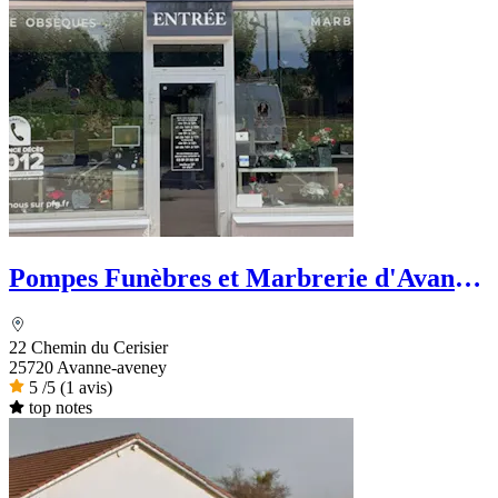
Pompes Funèbres et Marbrerie d'Avanne
- PFG
22 Chemin du Cerisier
25720 Avanne-aveney
5
/5
(1 avis)
top notes