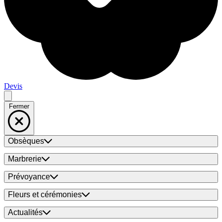
Devis
Fermer
Obsèques
Marbrerie
Prévoyance
Fleurs et cérémonies
Actualités