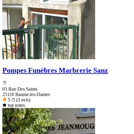
Pompes Funèbres Marbrerie Sanz
03 Rue Des Saints
25110 Baume-les-Dames
5
/5
(3 avis)
top notes