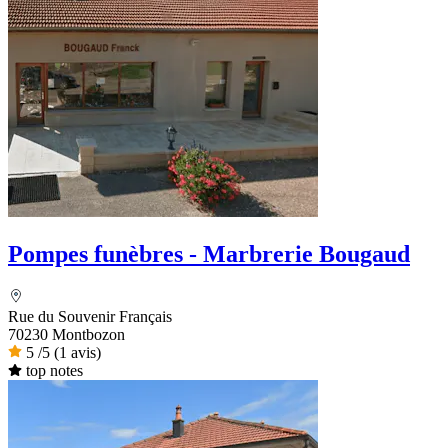
Pompes funèbres - Marbrerie Bougaud
Rue du Souvenir Français
70230 Montbozon
5
/5
(1 avis)
top notes