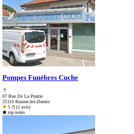
Pompes Funèbres Cuche
07 Rue De La Prairie
25110 Baume-les-Dames
5
/5
(1 avis)
top notes