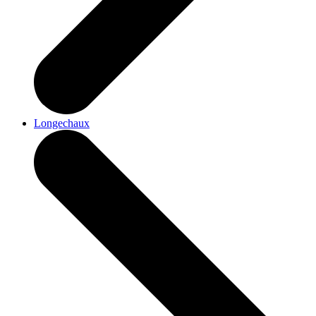
Longechaux