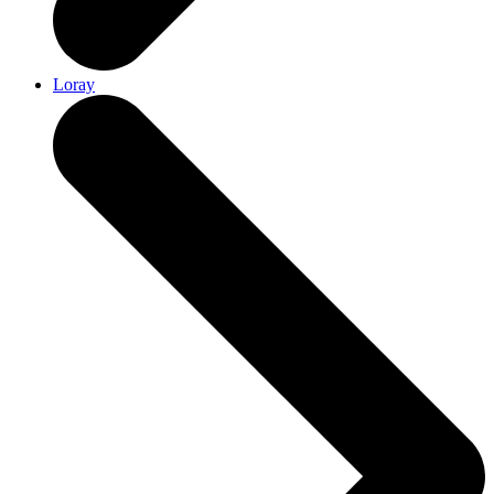
Loray