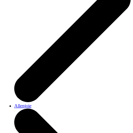
Allenjoie