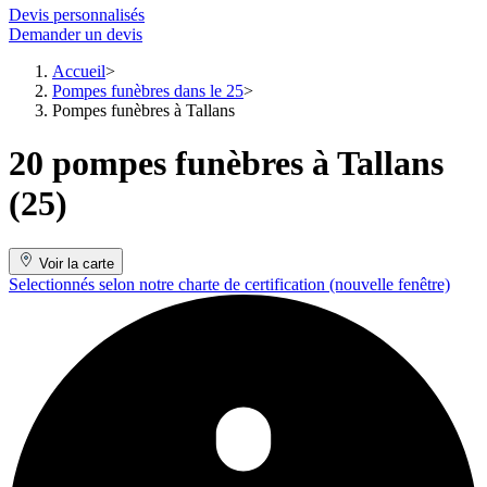
Devis personnalisés
Demander un devis
Accueil
Pompes funèbres dans le 25
Pompes funèbres à Tallans
20 pompes funèbres à Tallans
(25)
Voir la carte
Selectionnés selon notre charte de certification
(nouvelle fenêtre)