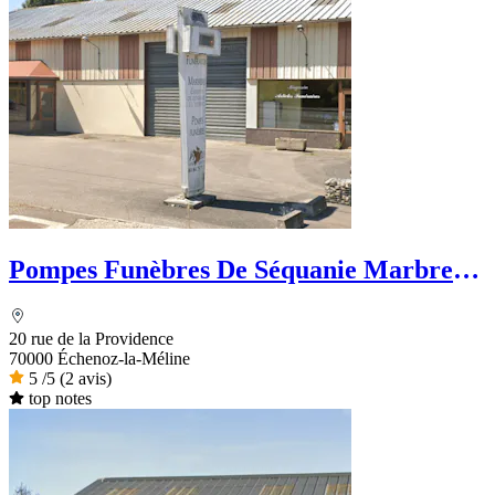
Pompes Funèbres De Séquanie Marbrerie
Broggi
20 rue de la Providence
70000 Échenoz-la-Méline
5
/5
(2 avis)
top notes