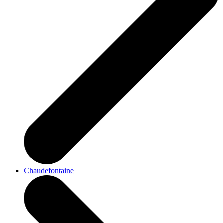
Chaudefontaine