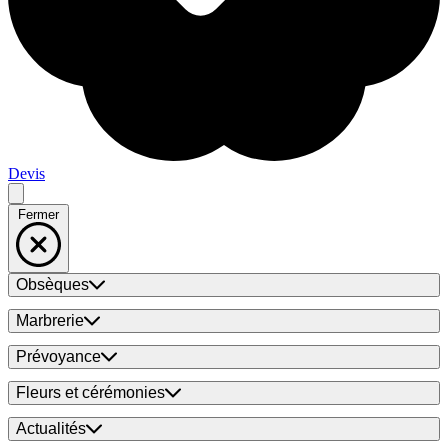
Devis
Fermer
Obsèques
Marbrerie
Prévoyance
Fleurs et cérémonies
Actualités