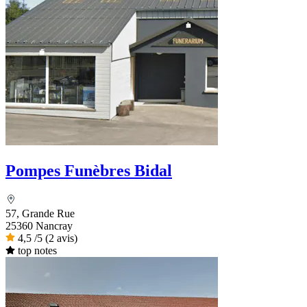
Pompes Funèbres Bidal
57, Grande Rue
25360 Nancray
4,5
/5
(2 avis)
top notes