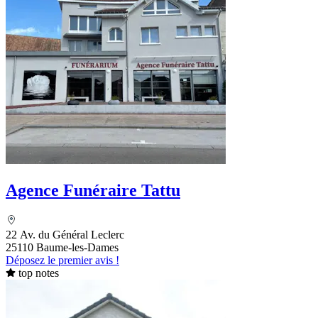
Agence Funéraire Tattu
22 Av. du Général Leclerc
25110 Baume-les-Dames
Déposez le premier avis !
top notes