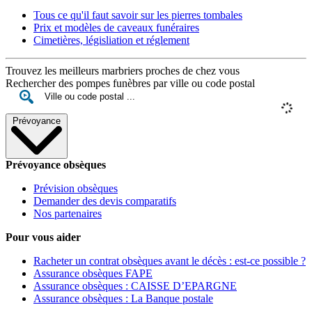
Tous ce qu'il faut savoir sur les pierres tombales
Prix et modèles de caveaux funéraires
Cimetières, législiation et réglement
Trouvez les meilleurs marbriers proches de chez vous
Rechercher des pompes funèbres par ville ou code postal
Prévoyance
Prévoyance obsèques
Prévision obsèques
Demander des devis comparatifs
Nos partenaires
Pour vous aider
Racheter un contrat obsèques avant le décès : est-ce possible ?
Assurance obsèques FAPE
Assurance obsèques : CAISSE D’EPARGNE
Assurance obsèques : La Banque postale