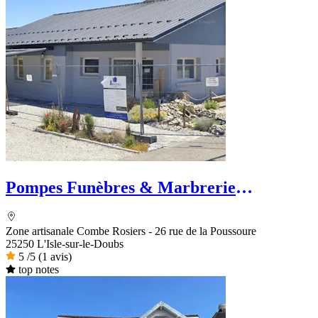
Pompes Funèbres & Marbrerie
VISCONTINI
Zone artisanale Combe Rosiers - 26 rue de la Poussoure
25250 L'Isle-sur-le-Doubs
5
/5
(1 avis)
top notes