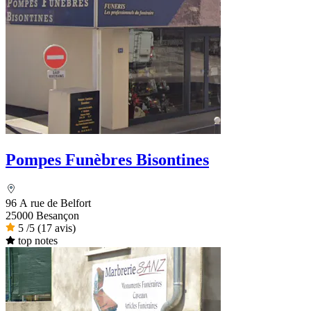
Pompes Funèbres Bisontines
96 A rue de Belfort
25000 Besançon
5
/5
(17 avis)
top notes