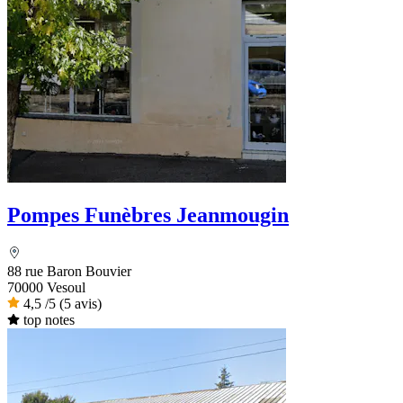
Pompes Funèbres Jeanmougin
88 rue Baron Bouvier
70000 Vesoul
4,5
/5
(5 avis)
top notes