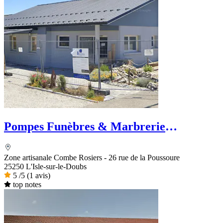
Pompes Funèbres & Marbrerie
VISCONTINI
Zone artisanale Combe Rosiers - 26 rue de la Poussoure
25250 L'Isle-sur-le-Doubs
5
/5
(1 avis)
top notes