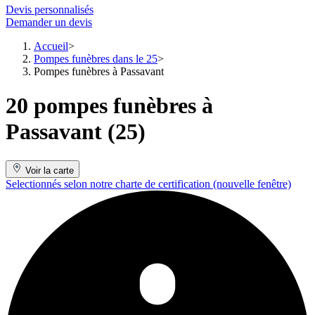
Devis personnalisés
Demander un devis
Accueil
Pompes funèbres dans le 25
Pompes funèbres à Passavant
20 pompes funèbres à
Passavant (25)
Voir la carte
Selectionnés selon notre charte de certification
(nouvelle fenêtre)