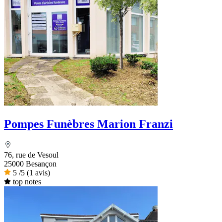
Pompes Funèbres Marion Franzi
76, rue de Vesoul
25000 Besançon
5
/5
(1 avis)
top notes