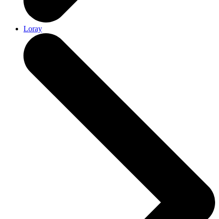
Loray