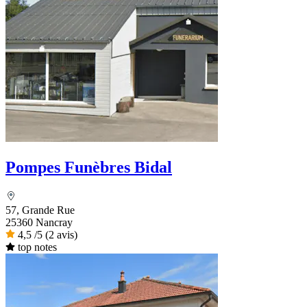
Pompes Funèbres Bidal
57, Grande Rue
25360 Nancray
4,5
/5
(2 avis)
top notes