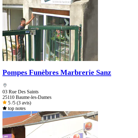
Pompes Funèbres Marbrerie Sanz
03 Rue Des Saints
25110 Baume-les-Dames
5
/5
(3 avis)
top notes