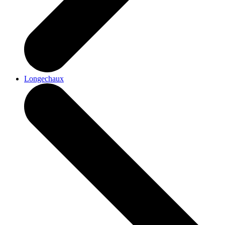
Longechaux