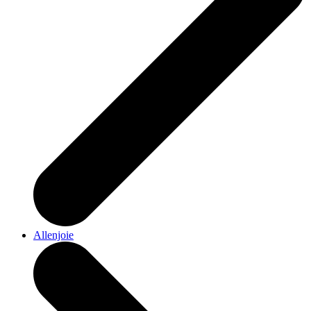
Allenjoie