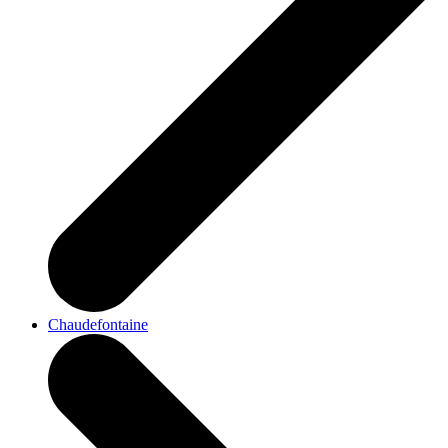
Chaudefontaine