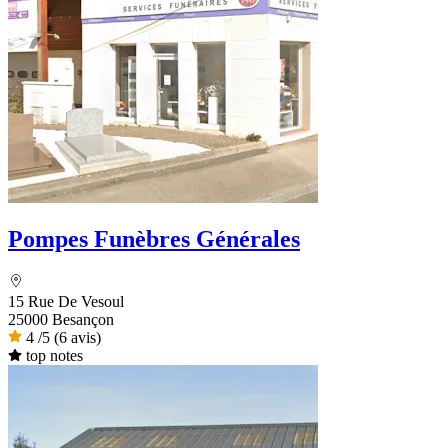
Pompes Funèbres Générales
15 Rue De Vesoul
25000 Besançon
4
/5
(6 avis)
top notes