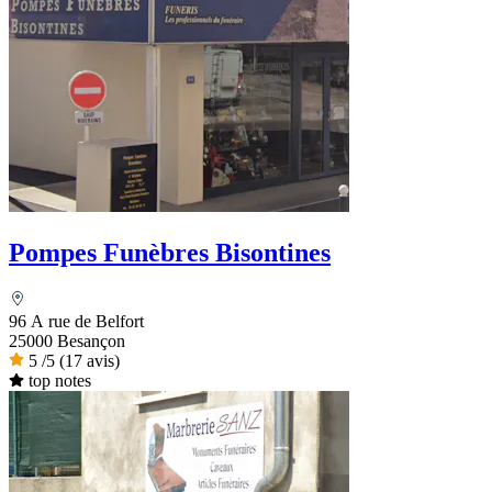
Pompes Funèbres Bisontines
96 A rue de Belfort
25000 Besançon
5
/5
(17 avis)
top notes