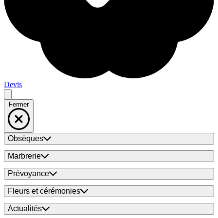
Devis
Fermer
Obsèques
Marbrerie
Prévoyance
Fleurs et cérémonies
Actualités