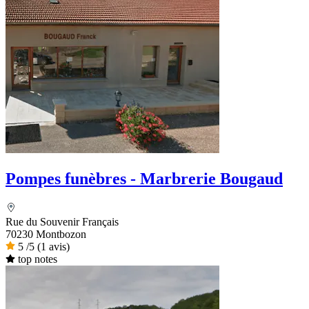
Pompes funèbres - Marbrerie Bougaud
Rue du Souvenir Français
70230 Montbozon
5
/5
(1 avis)
top notes