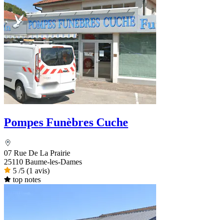
Pompes Funèbres Cuche
07 Rue De La Prairie
25110 Baume-les-Dames
5
/5
(1 avis)
top notes