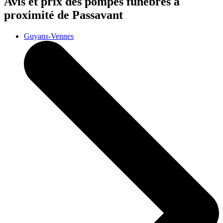
Avis et prix des
pompes funèbres
à
proximité de Passavant
Guyans-Vennes