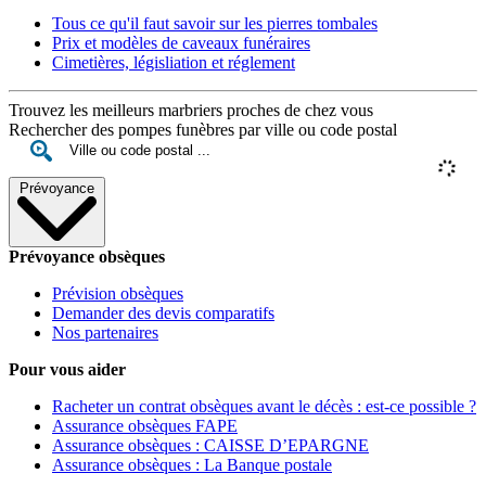
Tous ce qu'il faut savoir sur les pierres tombales
Prix et modèles de caveaux funéraires
Cimetières, législiation et réglement
Trouvez les meilleurs marbriers proches de chez vous
Rechercher des pompes funèbres par ville ou code postal
Prévoyance
Prévoyance obsèques
Prévision obsèques
Demander des devis comparatifs
Nos partenaires
Pour vous aider
Racheter un contrat obsèques avant le décès : est-ce possible ?
Assurance obsèques FAPE
Assurance obsèques : CAISSE D’EPARGNE
Assurance obsèques : La Banque postale