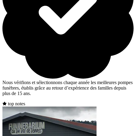
Nous vérifions et sélectionnons chaque année les meilleures pompes
funèbres, établis grâce au retour d’expérience des familles depuis
plus de 15 ans.
top notes