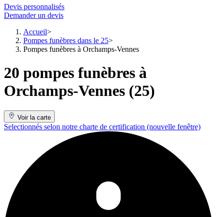
Devis personnalisés
Demander un devis
Accueil
Pompes funèbres dans le 25
Pompes funèbres à Orchamps-Vennes
20 pompes funèbres à
Orchamps-Vennes (25)
Voir la carte
Selectionnés selon notre charte de certification
(nouvelle fenêtre)