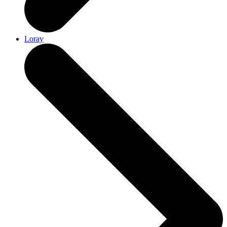
Loray