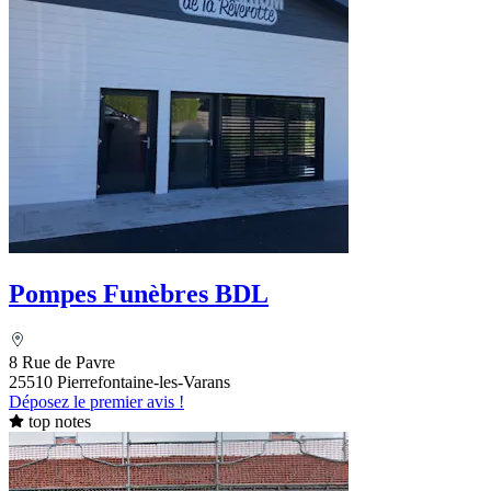
Pompes Funèbres BDL
8 Rue de Pavre
25510 Pierrefontaine-les-Varans
Déposez le premier avis !
top notes