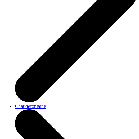
Chaudefontaine