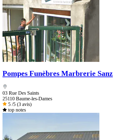
Pompes Funèbres Marbrerie Sanz
03 Rue Des Saints
25110 Baume-les-Dames
5
/5
(3 avis)
top notes