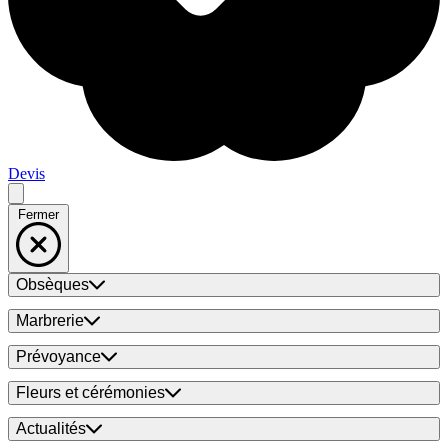
Devis
Fermer
Obsèques
Marbrerie
Prévoyance
Fleurs et cérémonies
Actualités