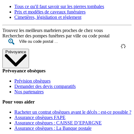
Tous ce qu'il faut savoir sur les pierres tombales
Prix et modèles de caveaux funéraires
Cimetières, législiation et réglement
Trouvez les meilleurs marbriers proches de chez vous
Rechercher des pompes funèbres par ville ou code postal
Prévoyance
Prévoyance obsèques
Prévision obsèques
Demander des devis comparatifs
Nos partenaires
Pour vous aider
Racheter un contrat obsèques avant le décès : est-ce possible ?
Assurance obsèques FAPE
Assurance obsèques : CAISSE D’EPARGNE
Assurance obsèques : La Banque postale