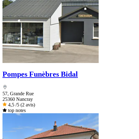
Pompes Funèbres Bidal
57, Grande Rue
25360 Nancray
4,5
/5
(2 avis)
top notes