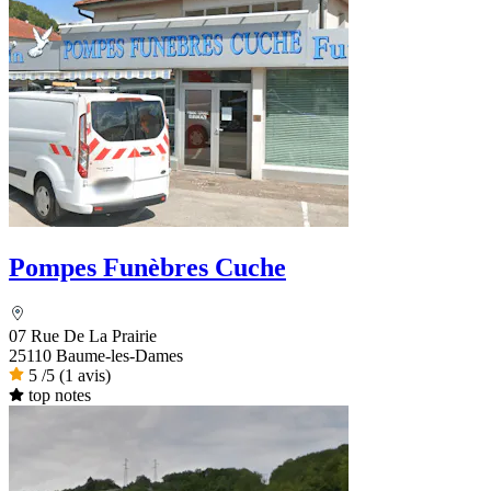
Pompes Funèbres Cuche
07 Rue De La Prairie
25110 Baume-les-Dames
5
/5
(1 avis)
top notes