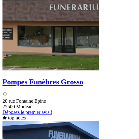
Pompes Funèbres Grosso
20 rue Fontaine Epine
25500 Morteau
Déposez le premier avis !
top notes