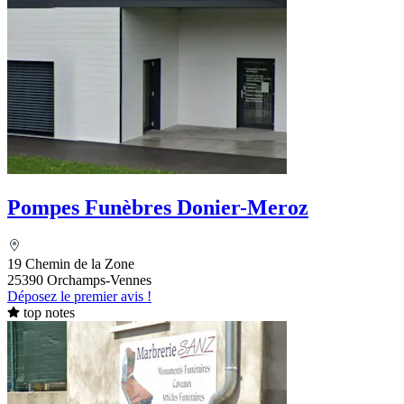
Pompes Funèbres Donier-Meroz
19 Chemin de la Zone
25390 Orchamps-Vennes
Déposez le premier avis !
top notes