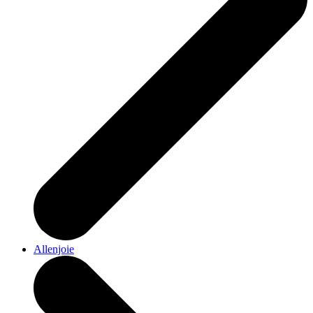
Allenjoie