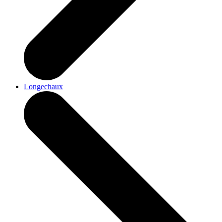
Longechaux