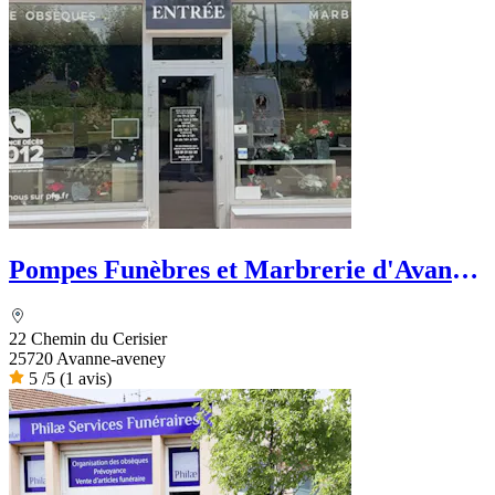
Pompes Funèbres et Marbrerie d'Avanne
- PFG
22 Chemin du Cerisier
25720 Avanne-aveney
5
/5
(1 avis)