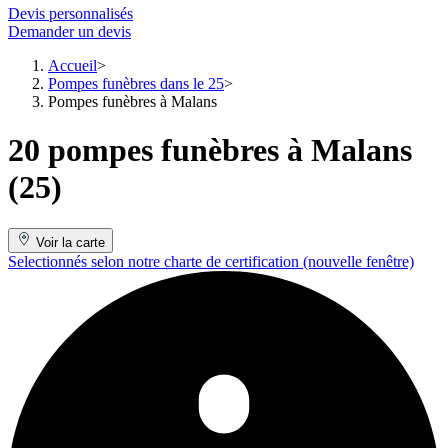
Devis personnalisés
Demander un devis
Accueil
Pompes funèbres dans le 25
Pompes funèbres à Malans
20 pompes funèbres à Malans
(25)
Voir la carte
Selectionnés selon notre charte de certification
(nouvelle fenêtre)