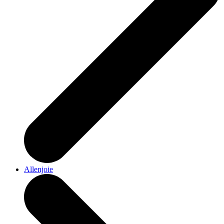
Allenjoie