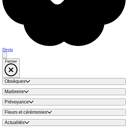
Devis
Fermer
Obsèques
Marbrerie
Prévoyance
Fleurs et cérémonies
Actualités