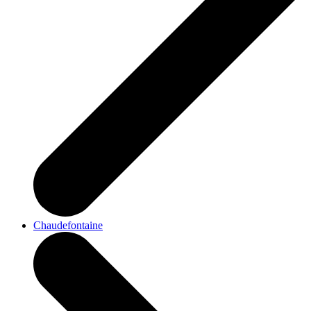
Chaudefontaine