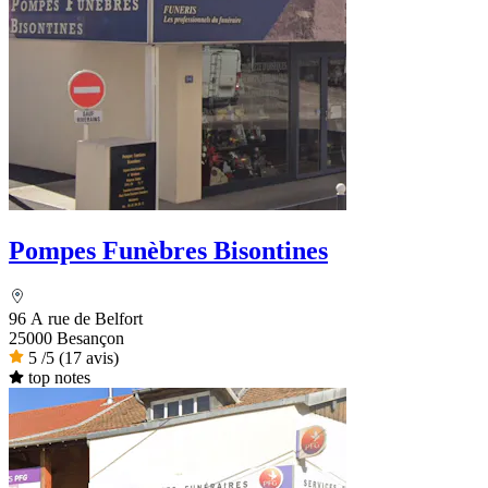
Pompes Funèbres Bisontines
96 A rue de Belfort
25000 Besançon
5
/5
(17 avis)
top notes