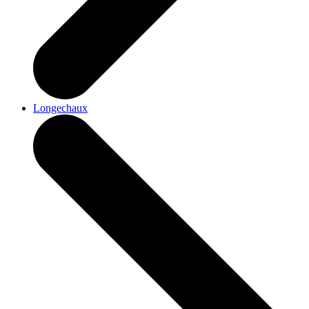
Longechaux