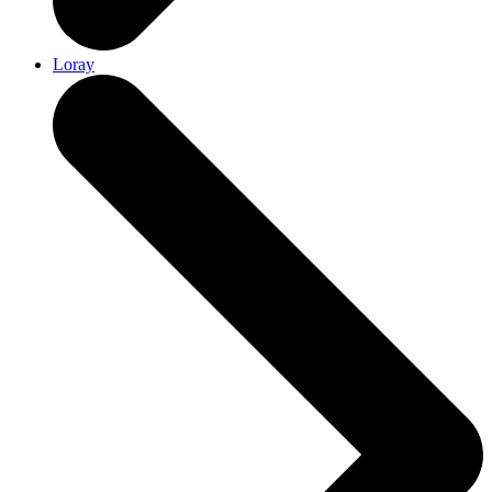
Loray