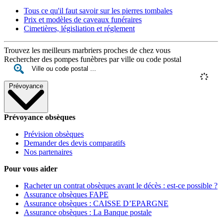
Tous ce qu'il faut savoir sur les pierres tombales
Prix et modèles de caveaux funéraires
Cimetières, législiation et réglement
Trouvez les meilleurs marbriers proches de chez vous
Rechercher des pompes funèbres par ville ou code postal
Prévoyance
Prévoyance obsèques
Prévision obsèques
Demander des devis comparatifs
Nos partenaires
Pour vous aider
Racheter un contrat obsèques avant le décès : est-ce possible ?
Assurance obsèques FAPE
Assurance obsèques : CAISSE D’EPARGNE
Assurance obsèques : La Banque postale