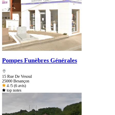
Pompes Funèbres Générales
15 Rue De Vesoul
25000 Besançon
4
/5
(6 avis)
top notes