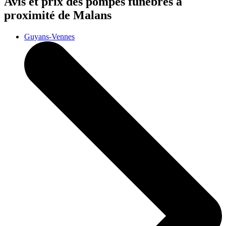
Avis et prix des
pompes funèbres
à
proximité de Malans
Guyans-Vennes