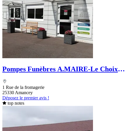
Pompes Funèbres A.MAIRE-Le Choix
Funéraire
1 Rue de la fromagerie
25330 Amancey
Déposez le premier avis !
top notes