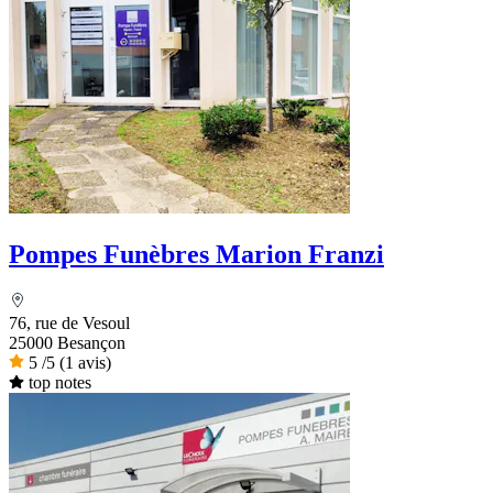
Pompes Funèbres Marion Franzi
76, rue de Vesoul
25000 Besançon
5
/5
(1 avis)
top notes