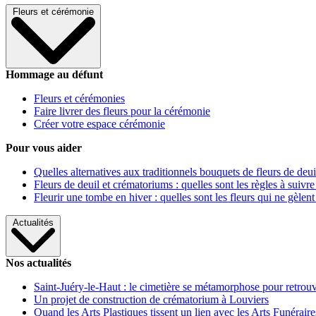
Fleurs et cérémonie
Hommage au défunt
Fleurs et cérémonies
Faire livrer des fleurs pour la cérémonie
Créer votre espace cérémonie
Pour vous aider
Quelles alternatives aux traditionnels bouquets de fleurs de deui
Fleurs de deuil et crématoriums : quelles sont les règles à suivre
Fleurir une tombe en hiver : quelles sont les fleurs qui ne gèlent
Actualités
Nos actualités
Saint-Juéry-le-Haut : le cimetière se métamorphose pour retrouv
Un projet de construction de crématorium à Louviers
Quand les Arts Plastiques tissent un lien avec les Arts Funéraire