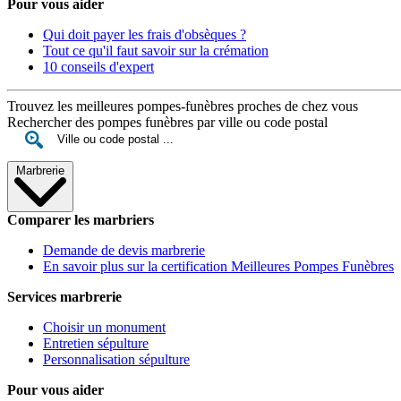
Pour vous aider
Qui doit payer les frais d'obsèques ?
Tout ce qu'il faut savoir sur la crémation
10 conseils d'expert
Trouvez les meilleures pompes-funèbres proches de chez vous
Rechercher des pompes funèbres par ville ou code postal
Marbrerie
Comparer les marbriers
Demande de devis marbrerie
En savoir plus sur la certification Meilleures Pompes Funèbres
Services marbrerie
Choisir un monument
Entretien sépulture
Personnalisation sépulture
Pour vous aider