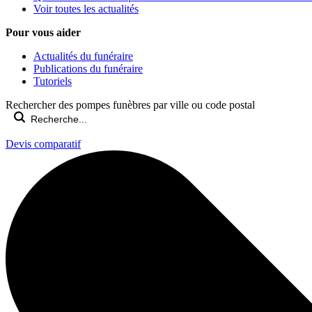
Voir toutes les actualités
Pour vous aider
Actualités du funéraire
Publications du funéraire
Tutoriels
Rechercher des pompes funèbres par ville ou code postal
Devis comparatif