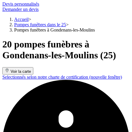
Devis personnalisés
Demander un devis
Accueil
Pompes funèbres dans le 25
Pompes funèbres à Gondenans-les-Moulins
20 pompes funèbres à
Gondenans-les-Moulins (25)
Voir la carte
Selectionnés selon notre charte de certification
(nouvelle fenêtre)