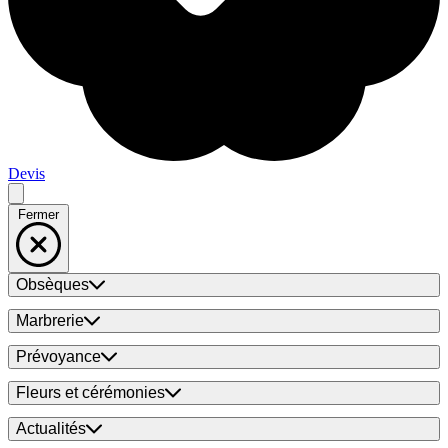
Devis
Fermer
Obsèques
Marbrerie
Prévoyance
Fleurs et cérémonies
Actualités