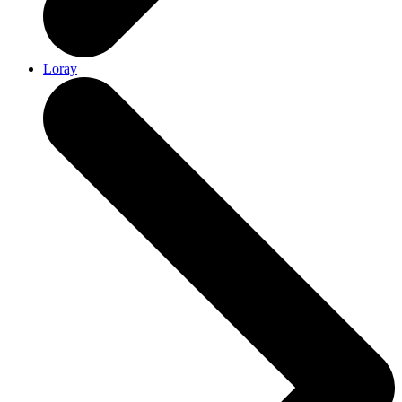
Loray