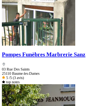
Pompes Funèbres Marbrerie Sanz
03 Rue Des Saints
25110 Baume-les-Dames
5
/5
(3 avis)
top notes