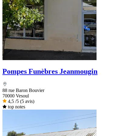
Pompes Funèbres Jeanmougin
88 rue Baron Bouvier
70000 Vesoul
4,5
/5
(5 avis)
top notes