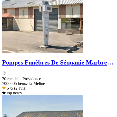
Pompes Funèbres De Séquanie Marbrerie
Broggi
20 rue de la Providence
70000 Échenoz-la-Méline
5
/5
(2 avis)
top notes