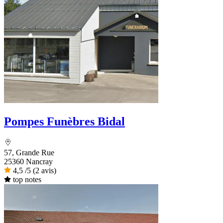
Pompes Funèbres Bidal
57, Grande Rue
25360 Nancray
4,5
/5
(2 avis)
top notes