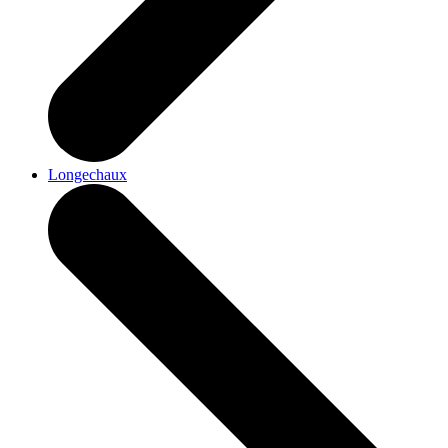
Longechaux