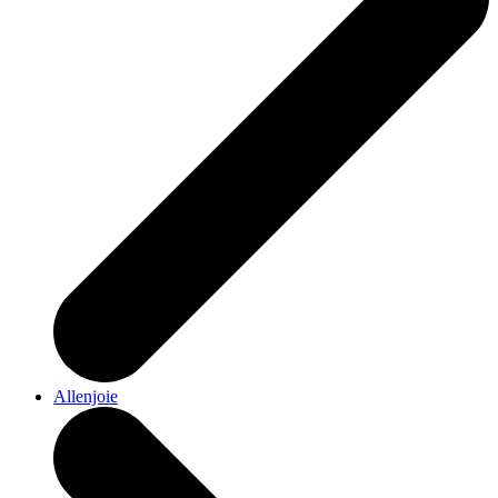
Allenjoie