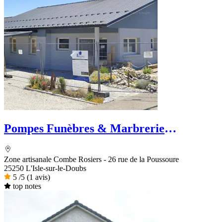
Pompes Funèbres & Marbrerie
VISCONTINI
Zone artisanale Combe Rosiers - 26 rue de la Poussoure
25250 L'Isle-sur-le-Doubs
5
/5
(1 avis)
top notes