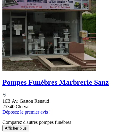
Pompes Funèbres Marbrerie Sanz
16B Av. Gaston Renaud
25340 Clerval
Déposez le premier avis !
Comparez d'autres pompes funèbres
Afficher plus