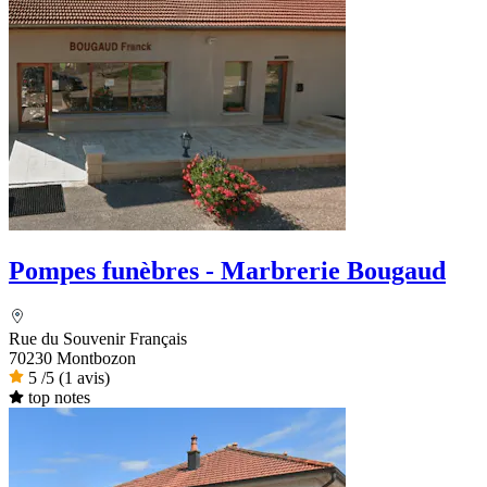
Pompes funèbres - Marbrerie Bougaud
Rue du Souvenir Français
70230 Montbozon
5
/5
(1 avis)
top notes