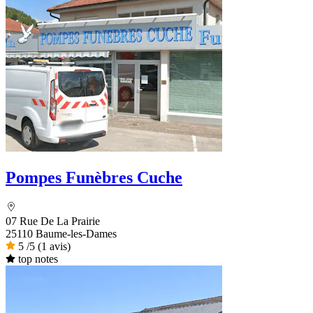
Pompes Funèbres Cuche
07 Rue De La Prairie
25110 Baume-les-Dames
5
/5
(1 avis)
top notes