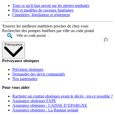
Tous ce qu'il faut savoir sur les pierres tombales
Prix et modèles de caveaux funéraires
Cimetières, législiation et réglement
Trouvez les meilleurs marbriers proches de chez vous
Rechercher des pompes funèbres par ville ou code postal
Prévoyance
Prévoyance obsèques
Prévision obsèques
Demander des devis comparatifs
Nos partenaires
Pour vous aider
Racheter un contrat obsèques avant le décès : est-ce possible ?
Assurance obsèques FAPE
Assurance obsèques : CAISSE D’EPARGNE
Assurance obsèques : La Banque postale