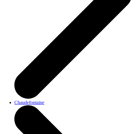
Chaudefontaine