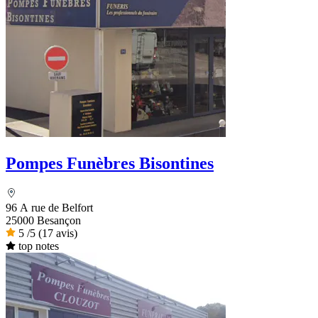
Pompes Funèbres Bisontines
96 A rue de Belfort
25000 Besançon
5
/5
(17 avis)
top notes