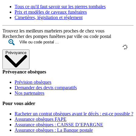
Tous ce qu'il faut savoir sur les pierres tombales
Prix et modèles de caveaux funéraires
Cimetières, législiation et réglement
Trouvez les meilleurs marbriers proches de chez vous
Rechercher des pompes funèbres par ville ou code postal
Prévoyance
Prévoyance obsèques
Prévision obsèques
Demander des devis comparatifs
Nos partenaires
Pour vous aider
Racheter un contrat obsèques avant le décès : est-ce possible ?
Assurance obsèques FAPE
Assurance obsèques : CAISSE D’EPARGNE
Assurance obsèques : La Banque postale