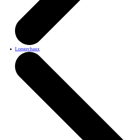
Longechaux