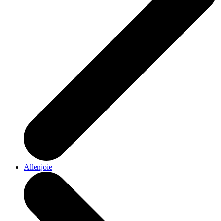
Allenjoie