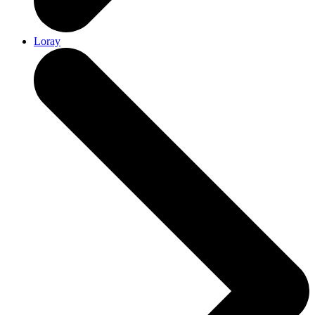
Loray