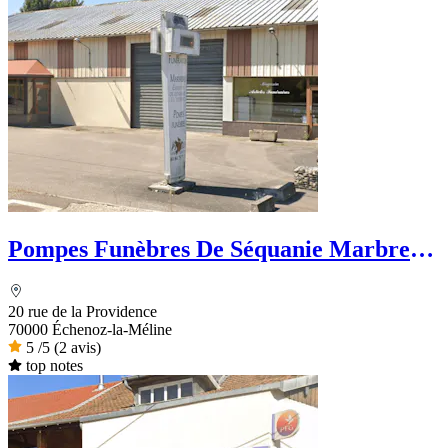
Pompes Funèbres De Séquanie Marbrerie
Broggi
20 rue de la Providence
70000 Échenoz-la-Méline
5
/5
(2 avis)
top notes