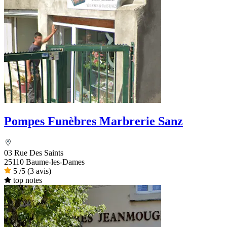
Pompes Funèbres Marbrerie Sanz
03 Rue Des Saints
25110 Baume-les-Dames
5
/5
(3 avis)
top notes