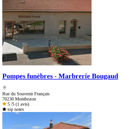
Pompes funèbres - Marbrerie Bougaud
Rue du Souvenir Français
70230 Montbozon
5
/5
(1 avis)
top notes