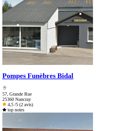
Pompes Funèbres Bidal
57, Grande Rue
25360 Nancray
4,5
/5
(2 avis)
top notes