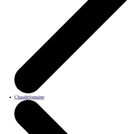
Chaudefontaine