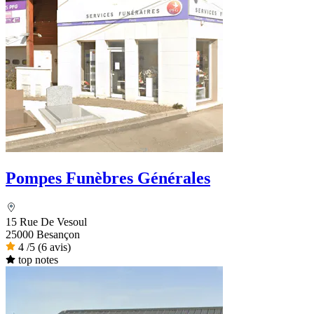
Pompes Funèbres Générales
15 Rue De Vesoul
25000 Besançon
4
/5
(6 avis)
top notes