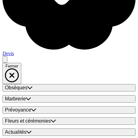
Devis
Fermer
Obsèques
Marbrerie
Prévoyance
Fleurs et cérémonies
Actualités