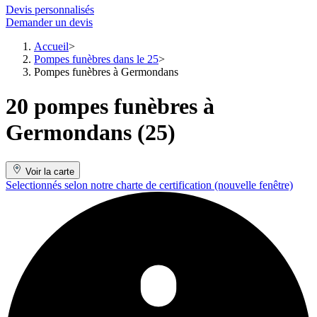
Devis personnalisés
Demander un devis
Accueil
Pompes funèbres dans le 25
Pompes funèbres à Germondans
20 pompes funèbres à
Germondans (25)
Voir la carte
Selectionnés selon notre charte de certification
(nouvelle fenêtre)