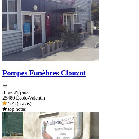
Pompes Funèbres Clouzot
8 rue d'Epinal
25480 École-Valentin
5
/5
(5 avis)
top notes