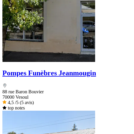
Pompes Funèbres Jeanmougin
88 rue Baron Bouvier
70000 Vesoul
4,5
/5
(5 avis)
top notes