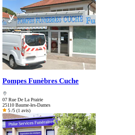
Pompes Funèbres Cuche
07 Rue De La Prairie
25110 Baume-les-Dames
5
/5
(1 avis)