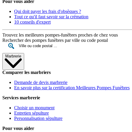
Pour vous aider
Qui doit payer les frais d'obsèques ?
Tout ce qu'il faut savoir sur la crémation
10 conseils d'expert
Trouvez les meilleures pompes-funèbres proches de chez vous
Rechercher des pompes funèbres par ville ou code postal
Marbrerie
Comparer les marbriers
Demande de devis marbrerie
En savoir plus sur la certification Meilleures Pompes Funèbres
Services marbrerie
Choisir un monument
Entretien sépulture
Personnalisation sépulture
Pour vous aider