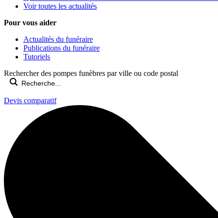
Voir toutes les actualités
Pour vous aider
Actualités du funéraire
Publications du funéraire
Tutoriels
Rechercher des pompes funèbres par ville ou code postal
Devis comparatif