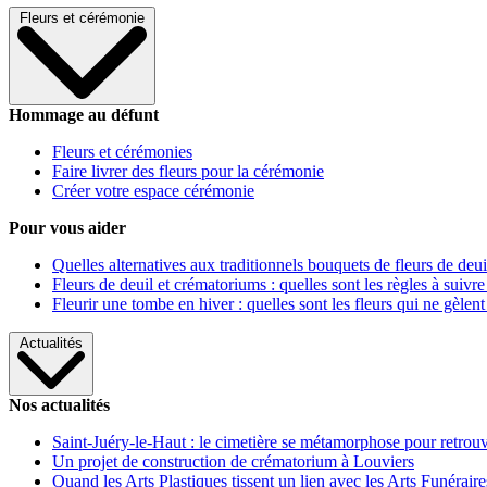
Fleurs et cérémonie
Hommage au défunt
Fleurs et cérémonies
Faire livrer des fleurs pour la cérémonie
Créer votre espace cérémonie
Pour vous aider
Quelles alternatives aux traditionnels bouquets de fleurs de deui
Fleurs de deuil et crématoriums : quelles sont les règles à suivre
Fleurir une tombe en hiver : quelles sont les fleurs qui ne gèlent
Actualités
Nos actualités
Saint-Juéry-le-Haut : le cimetière se métamorphose pour retrouv
Un projet de construction de crématorium à Louviers
Quand les Arts Plastiques tissent un lien avec les Arts Funéraire