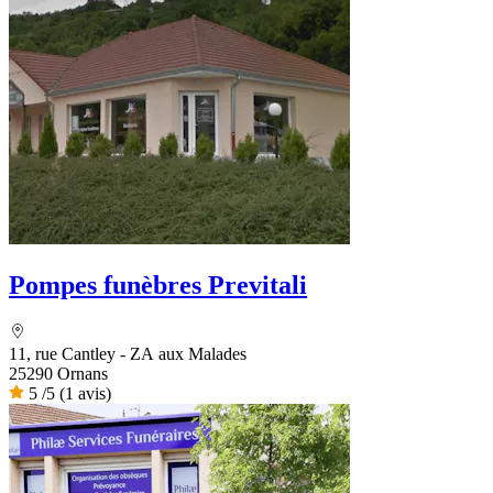
Pompes funèbres Previtali
11, rue Cantley - ZA aux Malades
25290 Ornans
5
/5
(1 avis)