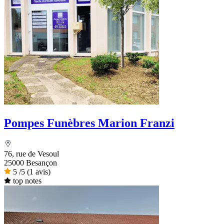
Pompes Funèbres Marion Franzi
76, rue de Vesoul
25000 Besançon
5
/5
(1 avis)
top notes