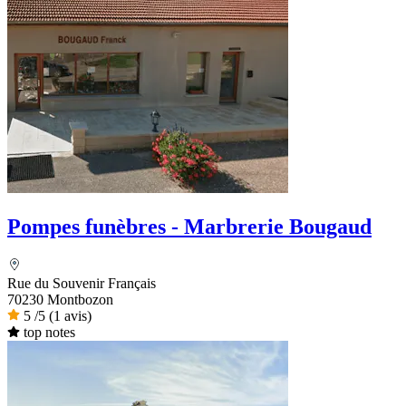
Pompes funèbres - Marbrerie Bougaud
Rue du Souvenir Français
70230 Montbozon
5
/5
(1 avis)
top notes