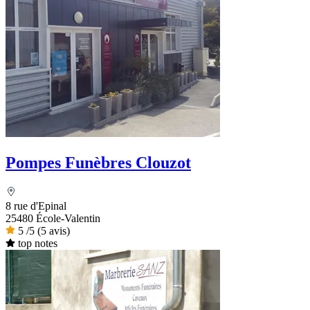
Pompes Funèbres Clouzot
8 rue d'Epinal
25480 École-Valentin
5
/5
(5 avis)
top notes