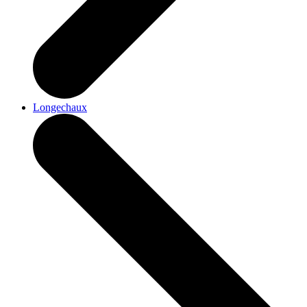
Longechaux