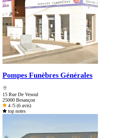
Pompes Funèbres Générales
15 Rue De Vesoul
25000 Besançon
4
/5
(6 avis)
top notes