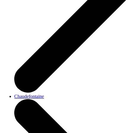
Chaudefontaine