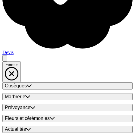
Devis
Fermer
Obsèques
Marbrerie
Prévoyance
Fleurs et cérémonies
Actualités