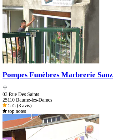
Pompes Funèbres Marbrerie Sanz
03 Rue Des Saints
25110 Baume-les-Dames
5
/5
(3 avis)
top notes