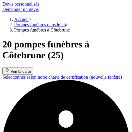
Devis personnalisés
Demander un devis
Accueil
Pompes funèbres dans le 25
Pompes funèbres à Côtebrune
20 pompes funèbres à
Côtebrune (25)
Voir la carte
Selectionnés selon notre charte de certification
(nouvelle fenêtre)