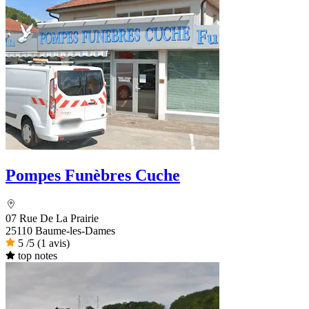
Pompes Funèbres Cuche
07 Rue De La Prairie
25110 Baume-les-Dames
5
/5
(1 avis)
top notes