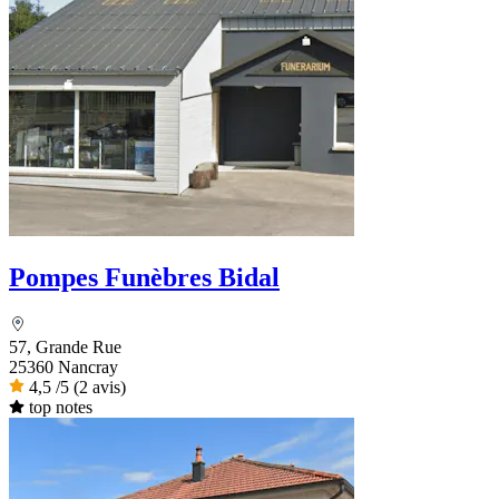
Pompes Funèbres Bidal
57, Grande Rue
25360 Nancray
4,5
/5
(2 avis)
top notes