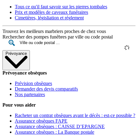
Tous ce qu'il faut savoir sur les pierres tombales
Prix et modèles de caveaux funéraires
Cimetières, législiation et réglement
Trouvez les meilleurs marbriers proches de chez vous
Rechercher des pompes funèbres par ville ou code postal
Prévoyance
Prévoyance obsèques
Prévision obsèques
Demander des devis comparatifs
Nos partenaires
Pour vous aider
Racheter un contrat obsèques avant le décès : est-ce possible ?
Assurance obsèques FAPE
Assurance obsèques : CAISSE D’EPARGNE
Assurance obsèques : La Banque postale