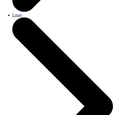
Loray