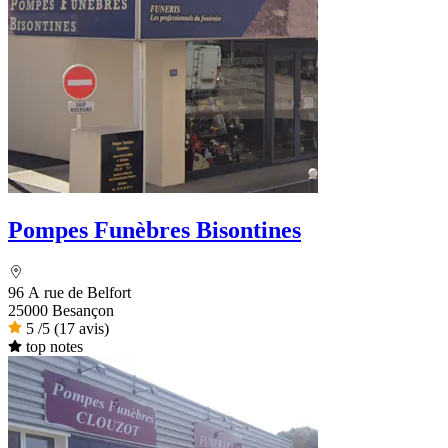
Pompes Funèbres Bisontines
96 A rue de Belfort
25000 Besançon
5
/5
(17 avis)
top notes