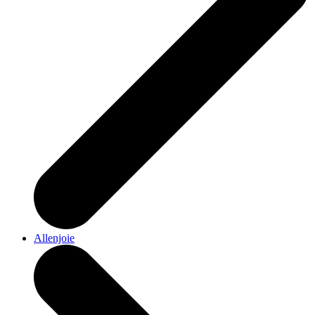
Allenjoie