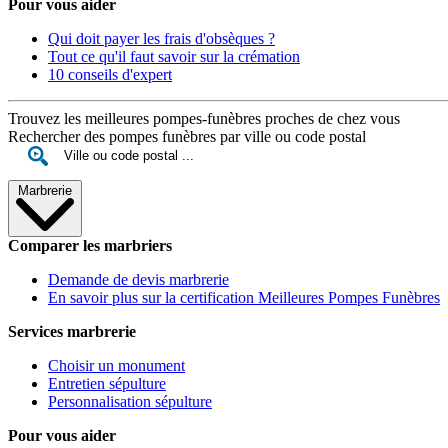
Pour vous aider
Qui doit payer les frais d'obsèques ?
Tout ce qu'il faut savoir sur la crémation
10 conseils d'expert
Trouvez les meilleures pompes-funèbres proches de chez vous
Rechercher des pompes funèbres par ville ou code postal
Marbrerie
Comparer les marbriers
Demande de devis marbrerie
En savoir plus sur la certification Meilleures Pompes Funèbres
Services marbrerie
Choisir un monument
Entretien sépulture
Personnalisation sépulture
Pour vous aider