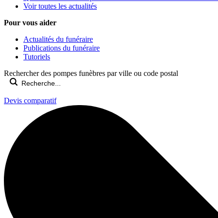
Voir toutes les actualités
Pour vous aider
Actualités du funéraire
Publications du funéraire
Tutoriels
Rechercher des pompes funèbres par ville ou code postal
Devis comparatif