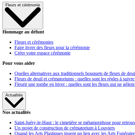
Fleurs et cérémonie
Hommage au défunt
Fleurs et cérémonies
Faire livrer des fleurs pour la cérémonie
Créer votre espace cérémonie
Pour vous aider
Quelles alternatives aux traditionnels bouquets de fleurs de deui
Fleurs de deuil et crématoriums : quelles sont les règles à suivre
Fleurir une tombe en hiver : quelles sont les fleurs qui ne gèlent
Actualités
Nos actualités
Saint-Juéry-le-Haut : le cimetière se métamorphose pour retrouv
Un projet de construction de crématorium à Louviers
Quand les Arts Plastiques tissent un lien avec les Arts Funéraire