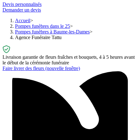
Devis personnalisés
Demander un devis
Accueil
Pompes funèbres dans le 25
Pompes funèbres à Baume-les-Dames
Agence Funéraire Tattu
Livraison garantie de fleurs fraîches et bouquets, 4 à 5 heures avant
le début de la cérémonie funéraire
Faire livrer des fleurs
(nouvelle fenêtre)