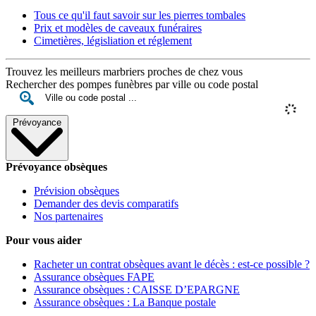
Tous ce qu'il faut savoir sur les pierres tombales
Prix et modèles de caveaux funéraires
Cimetières, législiation et réglement
Trouvez les meilleurs marbriers proches de chez vous
Rechercher des pompes funèbres par ville ou code postal
Prévoyance
Prévoyance obsèques
Prévision obsèques
Demander des devis comparatifs
Nos partenaires
Pour vous aider
Racheter un contrat obsèques avant le décès : est-ce possible ?
Assurance obsèques FAPE
Assurance obsèques : CAISSE D’EPARGNE
Assurance obsèques : La Banque postale