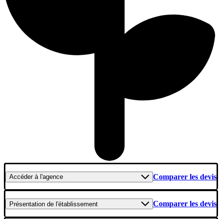
Comparer les devis
Accéder
à l'agence
Comparer les devis
Présentation
de l'établissement