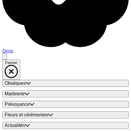
Devis
Fermer
Obsèques
Marbrerie
Prévoyance
Fleurs et cérémonies
Actualités